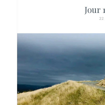
Jour 
22