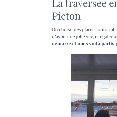
La traversée en
Picton
On choisit des places confortabl
d’avoir une jolie vue, et égalem
démarre et nous voilà partis 