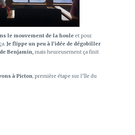
ens le mouvement de la houle
et pour
ça.
Je flippe un peu à l’idée de dégobiller
 de Benjamin,
mais heureusement ça finit
vons à Picton
, première étape sur l’île du