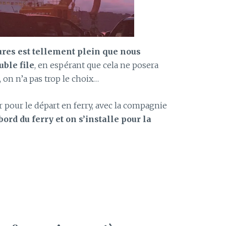
ures est tellement plein que nous
uble file
, en espérant que cela ne posera
 on n’a pas trop le choix…
r pour le départ en ferry, avec la compagnie
ord du ferry et on s’installe pour la