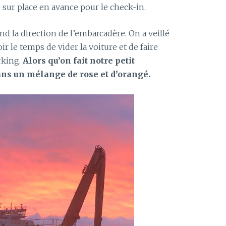
re sur place en avance pour le check-in.
d la direction de l’embarcadère. On a veillé
r le temps de vider la voiture et de faire
rking.
Alors qu’on fait notre petit
dans un mélange de rose et d’orangé.