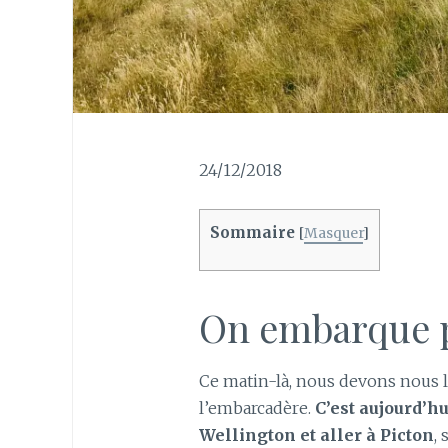
24/12/2018
Sommaire
[
Masquer
]
On embarque p
Ce matin-là, nous devons nous l
l’embarcadère.
C’est aujourd’hu
Wellington et aller à Picton
,