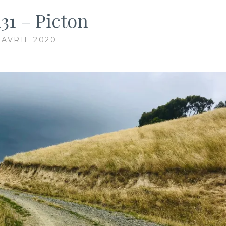
131 – Picton
 AVRIL 2020