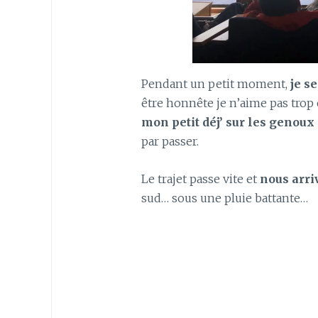
Pendant un petit moment,
je s
être honnête je n’aime pas trop 
mon petit déj’ sur les genoux
par passer.
Le trajet passe vite et
nous arri
sud… sous une pluie battante…