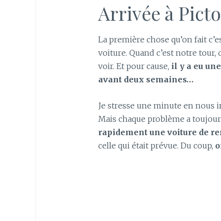
Arrivée à Pict
La première chose qu’on fait c’es
voiture. Quand c’est notre tour, 
voir. Et pour cause,
il y a eu un
avant deux semaines…
Je stresse une minute en nous im
Mais chaque problème a toujours
rapidement une voiture de 
celle qui était prévue. Du coup,
o