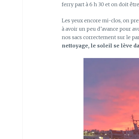
ferry part à 6 h 30 et on doit êt
Les yeux encore mi-clos, on pren
à avoir un peu d’avance pour avoi
nos sacs correctement sur le pa
nettoyage, le soleil se lève 