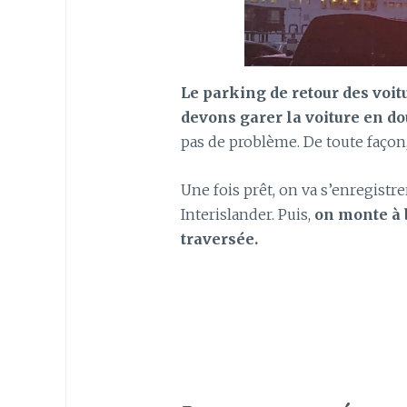
Le parking de retour des voit
devons garer la voiture en do
pas de problème. De toute façon,
Une fois prêt, on va s’enregistre
Interislander. Puis,
on monte à b
traversée.