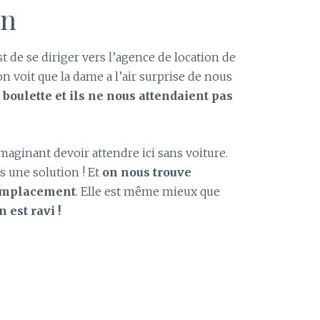
on
t de se diriger vers l’agence de location de
on voit que la dame a l’air surprise de nous
e boulette et ils ne nous attendaient pas
aginant devoir attendre ici sans voiture.
 une solution ! Et
on nous trouve
remplacement
. Elle est même mieux que
n est ravi !