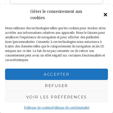
Gérer le consentement aux
cookies
Nous utilisons des technologies telles que les cookies pour stocker et/ou
accéder aux informations relatives aux appareils. Nous le faisons pour
améliorer l’expérience de navigation et pour afficher des publicités
(non-)personnalisées. Consentir à ces technologies nous autorisera à
Nous contacter
traiter des données telles que le comportement de navigation ou les ID
uniques sur ce site. Le fait de ne pas consentir ou de retirer son
consentement peut avoir un effet négatif sur certaines fonctonnalités et
caractéristiques.
Copyright 2018 – Minis Voyageurs – Droits réservés
ACCEPTER
Mentions légales
|
Politique de confidentialité
REFUSER
VOIR LES PRÉFÉRENCES
Politique de cookies
Politique de confidentialité
Proudly powered by WordPress
|
Theme: Anissa by
AlienWP
.