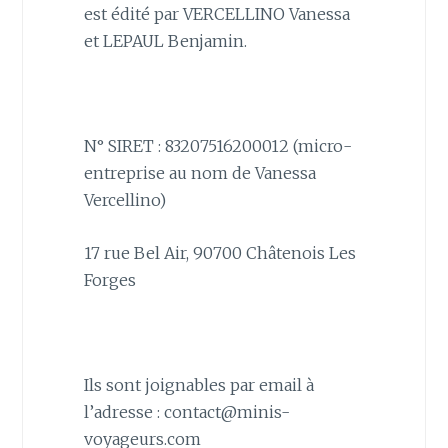
est édité par VERCELLINO Vanessa
et LEPAUL Benjamin.
N° SIRET : 83207516200012 (micro-
entreprise au nom de Vanessa
Vercellino)
17 rue Bel Air, 90700 Châtenois Les
Forges
Ils sont joignables par email à
l’adresse : contact@minis-
voyageurs.com