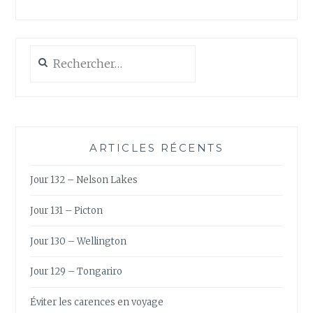
Rechercher :
ARTICLES RÉCENTS
Jour 132 – Nelson Lakes
Jour 131 – Picton
Jour 130 – Wellington
Jour 129 – Tongariro
Éviter les carences en voyage