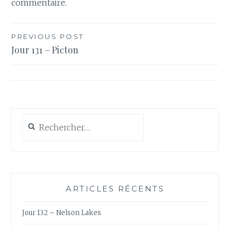
commentaire.
Navigation
PREVIOUS POST
Jour 131 – Picton
de
l’article
Rechercher :
ARTICLES RÉCENTS
Jour 132 – Nelson Lakes