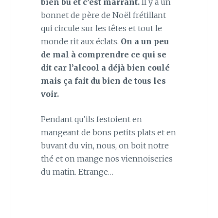
bien bu et c’est marrant.
Il y a un
bonnet de père de Noël frétillant
qui circule sur les têtes et tout le
monde rit aux éclats.
On a un peu
de mal à comprendre ce qui se
dit car l’alcool a déjà bien coulé
mais ça fait du bien de tous les
voir.
Pendant qu’ils festoient en
mangeant de bons petits plats et en
buvant du vin, nous, on boit notre
thé et on mange nos viennoiseries
du matin. Etrange…