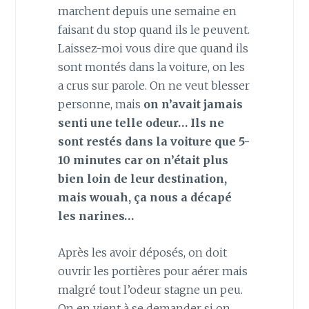
marchent depuis une semaine en
faisant du stop quand ils le peuvent.
Laissez-moi vous dire que quand ils
sont montés dans la voiture, on les
a crus sur parole. On ne veut blesser
personne, mais
on n’avait jamais
senti une telle odeur… Ils ne
sont restés dans la voiture que 5-
10 minutes car on n’était plus
bien loin de leur destination,
mais wouah, ça nous a décapé
les narines…
Après les avoir déposés, on doit
ouvrir les portières pour aérer mais
malgré tout l’odeur stagne un peu.
On en vient à se demander si on