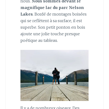
nous.
Nous sommes devant le
magnifique lac du parc Nelson
Lakes
. Bordé de montages boisées
qui se reflètent à sa surface, il est
superbe. Son petit ponton en bois
ajoute une jolie touche presque
poétique au tableau.
Il y a de nombreux oiseaux. Des