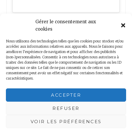
Gérer le consentement aux
cookies
Nous utilisons des technologies telles que les cookies pour stocker et/ou
accéder aux informations relatives aux appareils. Nous le faisons pour
améliorer l’expérience de navigation et pour afficher des publicités
(non-)personnalisées. Consentir à ces technologies nous autorisera à
Nous contacter
traiter des données telles que le comportement de navigation ou les ID
uniques sur ce site. Le fait de ne pas consentir ou de retirer son
consentement peut avoir un effet négatif sur certaines fonctonnalités et
caractéristiques.
Copyright 2018 – Minis Voyageurs – Droits réservés
ACCEPTER
Mentions légales
|
Politique de confidentialité
REFUSER
VOIR LES PRÉFÉRENCES