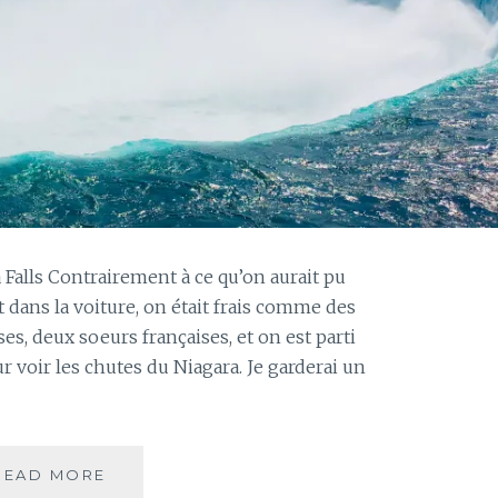
a Falls Contrairement à ce qu’on aurait pu
t dans la voiture, on était frais comme des
es, deux soeurs françaises, et on est parti
r voir les chutes du Niagara. Je garderai un
JOUR
READ MORE