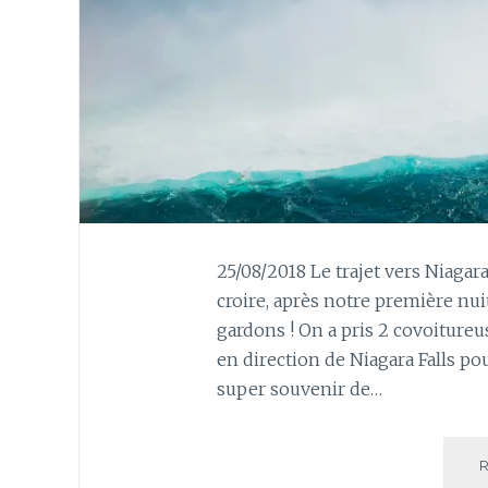
25/08/2018 Le trajet vers Niagar
croire, après notre première nui
gardons ! On a pris 2 covoitureus
en direction de Niagara Falls pou
super souvenir de…