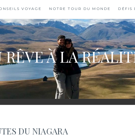
ONSEILS VOYAGE
NOTRE TOUR DU MONDE
DÉFIS
 RÊVE À LA RÉALI
UTES DU NIAGARA