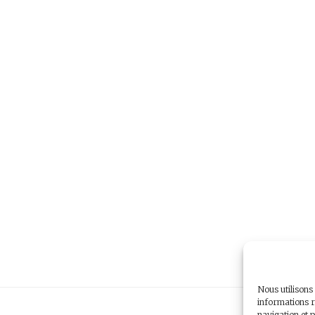
Nous utilisons
informations r
navigation et p