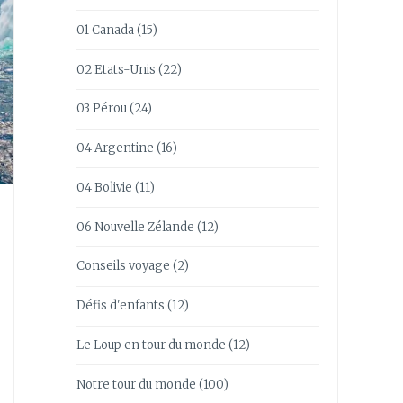
01 Canada
(15)
02 Etats-Unis
(22)
03 Pérou
(24)
04 Argentine
(16)
04 Bolivie
(11)
06 Nouvelle Zélande
(12)
Conseils voyage
(2)
Défis d'enfants
(12)
Le Loup en tour du monde
(12)
Notre tour du monde
(100)