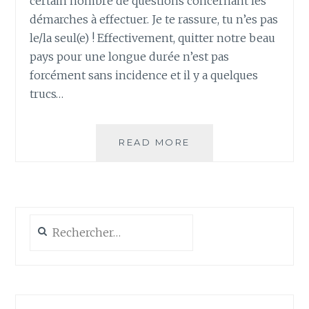
certain nombre de questions concernant les
démarches à effectuer. Je te rassure, tu n’es pas
le/la seul(e) ! Effectivement, quitter notre beau
pays pour une longue durée n’est pas
forcément sans incidence et il y a quelques
trucs…
TOUR
READ MORE
DU
MONDE
ET
DÉMARCHES
ADMINISTRATIVES
Rechercher :