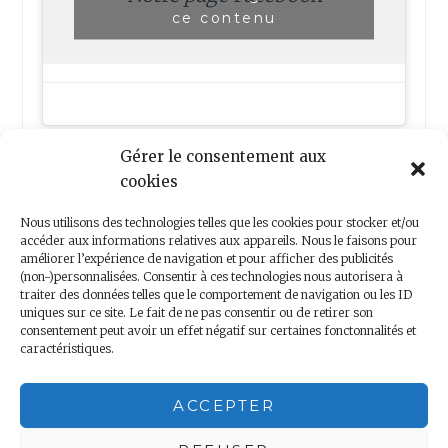
ce contenu
Gérer le consentement aux
cookies
Nous utilisons des technologies telles que les cookies pour stocker et/ou
accéder aux informations relatives aux appareils. Nous le faisons pour
améliorer l’expérience de navigation et pour afficher des publicités
(non-)personnalisées. Consentir à ces technologies nous autorisera à
Nous contacter
traiter des données telles que le comportement de navigation ou les ID
uniques sur ce site. Le fait de ne pas consentir ou de retirer son
consentement peut avoir un effet négatif sur certaines fonctonnalités et
caractéristiques.
Copyright 2018 – Minis Voyageurs – Droits réservés
ACCEPTER
Mentions légales
|
Politique de confidentialité