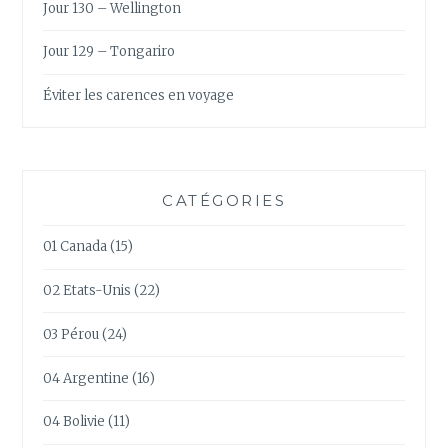
Jour 130 – Wellington
Jour 129 – Tongariro
Éviter les carences en voyage
CATÉGORIES
01 Canada
(15)
02 Etats-Unis
(22)
03 Pérou
(24)
04 Argentine
(16)
04 Bolivie
(11)