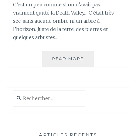
C’est un peu comme si on n’avait pas
vraiment quitté la Death Valley… C’était très
sec, sans aucune ombre ni un arbre à
l’horizon. Juste de la terre, des pierres et
quelques arbustes…
JOURS
READ MORE
28
ET
29
–
LAS
Rechercher :
VEGAS
ARTICLES RÉCENTS