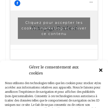
Cliquez pour accepter les
Notre page Facebook
cookies marketing et activer
ce contenu
Gérer le consentement aux
cookies
Nous utilisons des technologies telles que les cookies pour stocker et/ou
accéder aux informations relatives aux appareils. Nous le faisons pour
améliorer l’expérience de navigation et pour afficher des publicités
(non-)personnalisées. Consentir à ces technologies nous autorisera à
Nous contacter
traiter des données telles que le comportement de navigation ou les ID
uniques sur ce site. Le fait de ne pas consentir ou de retirer son