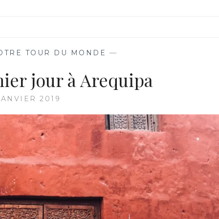
OTRE TOUR DU MONDE
—
mier jour à Arequipa
JANVIER 2019