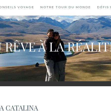
ONSEILS VOYAGE
NOTRE TOUR DU MONDE
DÉFIS
 RÊVE À LA RÉALI
A CATALINA