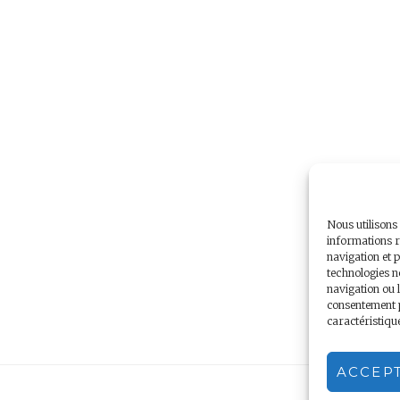
Nous utilisons
informations r
navigation et p
technologies n
navigation ou l
consentement pe
caractéristiqu
ACCEP