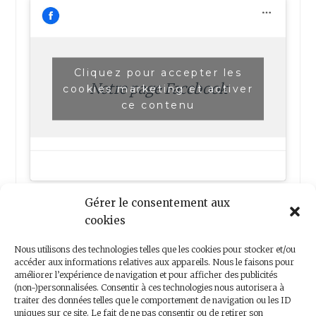
Cliquez pour accepter les
Notre page Facebook
cookies marketing et activer
ce contenu
Gérer le consentement aux
cookies
Nous utilisons des technologies telles que les cookies pour stocker et/ou
accéder aux informations relatives aux appareils. Nous le faisons pour
améliorer l’expérience de navigation et pour afficher des publicités
(non-)personnalisées. Consentir à ces technologies nous autorisera à
Nous contacter
traiter des données telles que le comportement de navigation ou les ID
uniques sur ce site. Le fait de ne pas consentir ou de retirer son