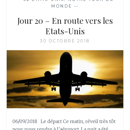
MONDE
—
Jour 20 – En route vers les
Etats-Unis
30 OCTOBRE 2018
06/09/2018 Le départ Ce matin, réveil très tôt
pour nous rendre à l’aéroport. La nuit a été