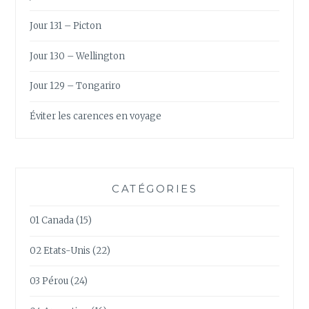
Jour 131 – Picton
Jour 130 – Wellington
Jour 129 – Tongariro
Éviter les carences en voyage
CATÉGORIES
01 Canada
(15)
02 Etats-Unis
(22)
03 Pérou
(24)