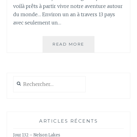
voilà prêts à partir vivre notre aventure autour
du monde… Environ un an à travers 13 pays
avec seulement un…
EN
READ MORE
ROUTE
POUR
LE
CANADA
Rechercher :
ARTICLES RÉCENTS
Jour 132 – Nelson Lakes