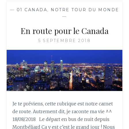
—
01 CANADA
,
NOTRE TOUR DU MONDE
—
En route pour le Canada
5 SEPTEMBRE 2018
Je te préviens, cette rubrique est notre carnet
de route. Autrement dit, je raconte ma vie ^^
18/08/2018 Le départ en bus de nuit depuis
Montbéliard Ca y est c’est le grand jour ! Nous