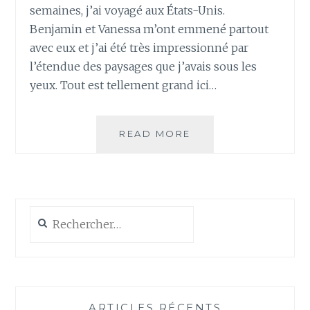
semaines, j’ai voyagé aux États-Unis.
Benjamin et Vanessa m’ont emmené partout
avec eux et j’ai été très impressionné par
l’étendue des paysages que j’avais sous les
yeux. Tout est tellement grand ici…
LE
READ MORE
LOUP
AUX
ETATS-
UNIS
Rechercher :
ARTICLES RÉCENTS