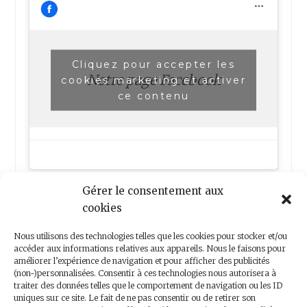
Cliquez pour accepter les
Notre page Facebook
cookies marketing et activer
ce contenu
Gérer le consentement aux
cookies
Nous utilisons des technologies telles que les cookies pour stocker et/ou
accéder aux informations relatives aux appareils. Nous le faisons pour
améliorer l’expérience de navigation et pour afficher des publicités
(non-)personnalisées. Consentir à ces technologies nous autorisera à
Nous contacter
traiter des données telles que le comportement de navigation ou les ID
uniques sur ce site. Le fait de ne pas consentir ou de retirer son