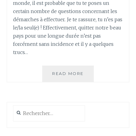
monde, il est probable que tu te poses un
certain nombre de questions concernant les
démarches à effectuer. Je te rassure, tu n’es pas
le/la seul(e) ! Effectivement, quitter notre beau
pays pour une longue durée n’est pas
forcément sans incidence et il y a quelques
trucs…
TOUR
READ MORE
DU
MONDE
ET
DÉMARCHES
ADMINISTRATIVES
Rechercher :