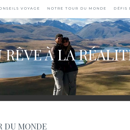
ONSEILS VOYAGE
NOTRE TOUR DU MONDE
DÉFIS
 RÊVE À LA RÉALI
R DU MONDE