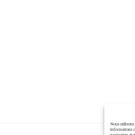
Nous utilisons
informations r
navigation et p