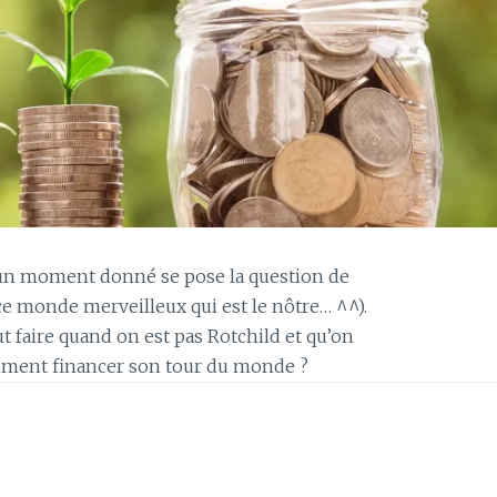
à un moment donné se pose la question de
e monde merveilleux qui est le nôtre… ^^).
 faire quand on est pas Rotchild et qu’on
ment financer son tour du monde ?