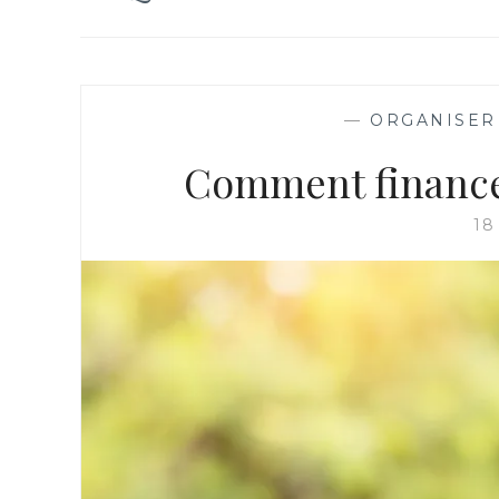
—
ORGANISER
Comment finance
18