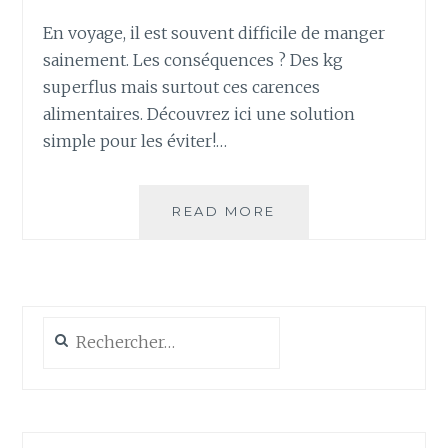
En voyage, il est souvent difficile de manger
sainement. Les conséquences ? Des kg
superflus mais surtout ces carences
alimentaires. Découvrez ici une solution
simple pour les éviter!…
ÉVITER
READ MORE
LES
CARENCES
EN
VOYAGE
Rechercher :