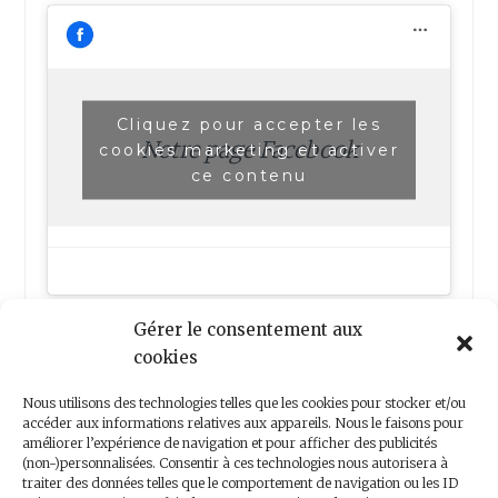
Cliquez pour accepter les
Notre page Facebook
cookies marketing et activer
ce contenu
Gérer le consentement aux
cookies
Nous utilisons des technologies telles que les cookies pour stocker et/ou
accéder aux informations relatives aux appareils. Nous le faisons pour
améliorer l’expérience de navigation et pour afficher des publicités
(non-)personnalisées. Consentir à ces technologies nous autorisera à
Nous contacter
traiter des données telles que le comportement de navigation ou les ID