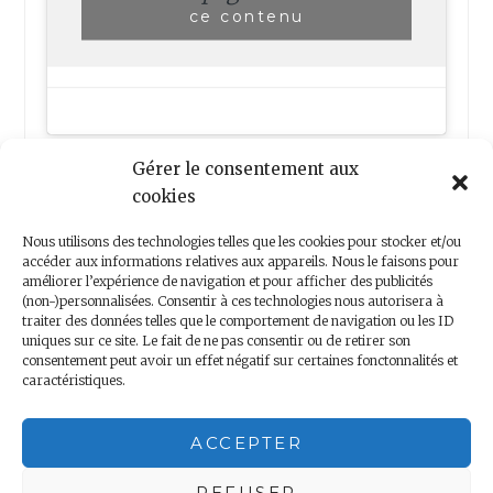
ce contenu
Gérer le consentement aux
cookies
Nous utilisons des technologies telles que les cookies pour stocker et/ou
accéder aux informations relatives aux appareils. Nous le faisons pour
améliorer l’expérience de navigation et pour afficher des publicités
(non-)personnalisées. Consentir à ces technologies nous autorisera à
Nous contacter
traiter des données telles que le comportement de navigation ou les ID
uniques sur ce site. Le fait de ne pas consentir ou de retirer son
consentement peut avoir un effet négatif sur certaines fonctonnalités et
caractéristiques.
Copyright 2018 – Minis Voyageurs – Droits réservés
ACCEPTER
Mentions légales
|
Politique de confidentialité
REFUSER