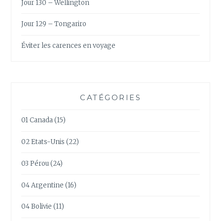
Jour 130 – Wellington
Jour 129 – Tongariro
Éviter les carences en voyage
CATÉGORIES
01 Canada
(15)
02 Etats-Unis
(22)
03 Pérou
(24)
04 Argentine
(16)
04 Bolivie
(11)