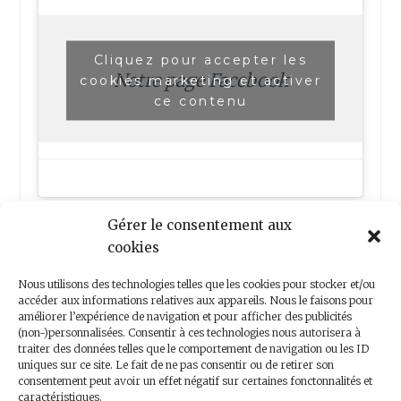
Cliquez pour accepter les
Notre page Facebook
cookies marketing et activer
ce contenu
Gérer le consentement aux
cookies
Nous utilisons des technologies telles que les cookies pour stocker et/ou
accéder aux informations relatives aux appareils. Nous le faisons pour
améliorer l’expérience de navigation et pour afficher des publicités
(non-)personnalisées. Consentir à ces technologies nous autorisera à
Nous contacter
traiter des données telles que le comportement de navigation ou les ID
uniques sur ce site. Le fait de ne pas consentir ou de retirer son
consentement peut avoir un effet négatif sur certaines fonctonnalités et
caractéristiques.