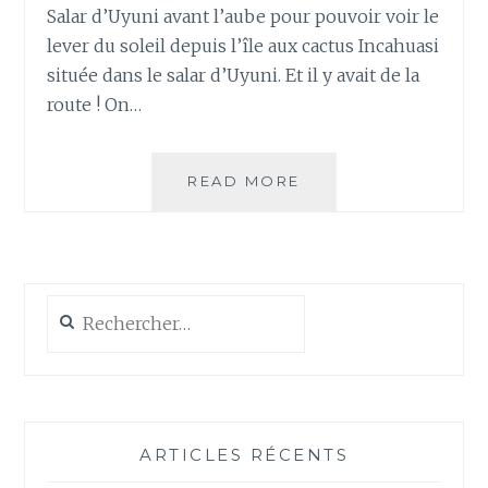
Salar d’Uyuni avant l’aube pour pouvoir voir le
lever du soleil depuis l’île aux cactus Incahuasi
située dans le salar d’Uyuni. Et il y avait de la
route ! On…
JOUR
READ MORE
96
–
SALAR
D’UYUNI
Rechercher :
ARTICLES RÉCENTS