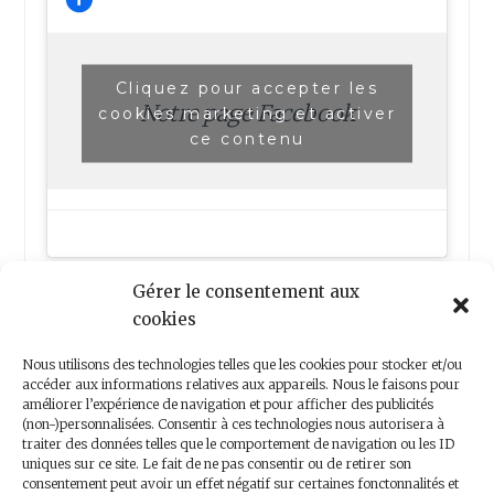
Cliquez pour accepter les
Notre page Facebook
cookies marketing et activer
ce contenu
Gérer le consentement aux
cookies
Nous utilisons des technologies telles que les cookies pour stocker et/ou
accéder aux informations relatives aux appareils. Nous le faisons pour
améliorer l’expérience de navigation et pour afficher des publicités
(non-)personnalisées. Consentir à ces technologies nous autorisera à
Nous contacter
traiter des données telles que le comportement de navigation ou les ID
uniques sur ce site. Le fait de ne pas consentir ou de retirer son
consentement peut avoir un effet négatif sur certaines fonctonnalités et