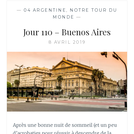
—
04 ARGENTINE
,
NOTRE TOUR DU
MONDE
—
Jour 110 – Buenos Aires
8 AVRIL 2019
Après une bonne nuit de sommeil (et un peu
d’acrobaties pour réussir à descendre de la