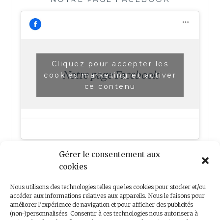
Cliquez pour accepter les
Notre page Facebook
cookies marketing et activer
ce contenu
Gérer le consentement aux
cookies
Nous utilisons des technologies telles que les cookies pour stocker et/ou
accéder aux informations relatives aux appareils. Nous le faisons pour
améliorer l’expérience de navigation et pour afficher des publicités
(non-)personnalisées. Consentir à ces technologies nous autorisera à
Nous contacter