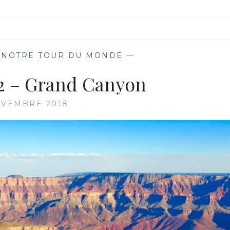
,
NOTRE TOUR DU MONDE
—
 32 – Grand Canyon
OVEMBRE 2018