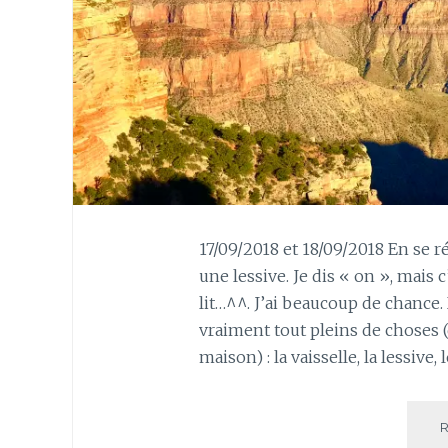
17/09/2018 et 18/09/2018 En se ré
une lessive. Je dis « on », mais c
lit…^^. J’ai beaucoup de chance.
vraiment tout pleins de choses (q
maison) : la vaisselle, la lessive