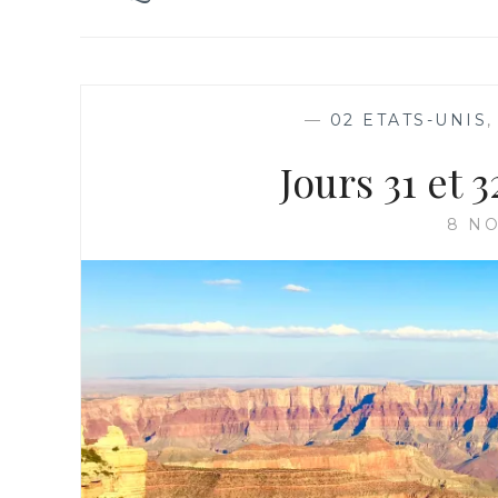
—
02 ETATS-UNIS
Jours 31 et
8 N