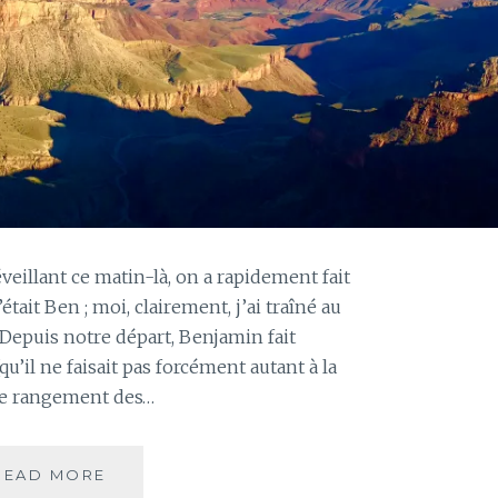
veillant ce matin-là, on a rapidement fait
’était Ben ; moi, clairement, j’ai traîné au
 Depuis notre départ, Benjamin fait
u’il ne faisait pas forcément autant à la
, le rangement des…
JOURS
READ MORE