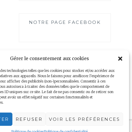
NOTRE PAGE FACEBOOK
Gérer le consentement aux cookies
 des technologies telles que les cookies pour stocker et/ou accéder aux
elatives aux appareils. Nous le faisons pour améliorer l’expérience de
our afficher des publicités (non-)personnalisées. Consentir à ces
ous autorisera à traiter des données telles que le comportement de
es ID uniques sur ce site. Le fait de ne pas consentir ou de retirer son
Mentions légales
|
Politique de confidentialité
ut avoir un effet négatif sur certaines fonctonnalités et
es.
TER
REFUSER
VOIR LES PRÉFÉRENCES
Politique de cookies
Politique de confidentialité