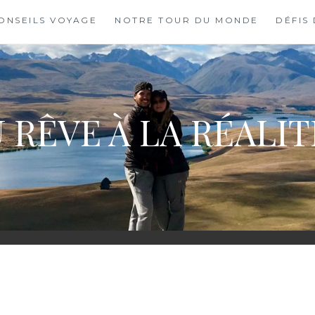
ONSEILS VOYAGE
NOTRE TOUR DU MONDE
DÉFIS
 RÊVE À LA RÉALI