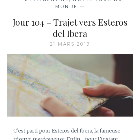
MONDE
—
Jour 104 – Trajet vers Esteros
del Ibera
21 MARS 2019
C’est parti pour Esteros del Ibera, la fameuse
réserve marécageuse. Enfin… pour l’instant,