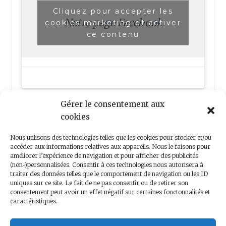
Cliquez pour accepter les
Notre page Facebook
cookies marketing et activer
ce contenu
Gérer le consentement aux
cookies
Nous utilisons des technologies telles que les cookies pour stocker et/ou
accéder aux informations relatives aux appareils. Nous le faisons pour
améliorer l’expérience de navigation et pour afficher des publicités
(non-)personnalisées. Consentir à ces technologies nous autorisera à
Nous contacter
traiter des données telles que le comportement de navigation ou les ID
uniques sur ce site. Le fait de ne pas consentir ou de retirer son
consentement peut avoir un effet négatif sur certaines fonctonnalités et
caractéristiques.
Copyright 2018 – Minis Voyageurs – Droits réservés