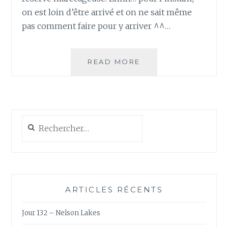
on est loin d’être arrivé et on ne sait même
pas comment faire pour y arriver ^^…
JOUR
READ MORE
104
–
TRAJET
VERS
ESTEROS
Rechercher :
DEL
IBERA
ARTICLES RÉCENTS
Jour 132 – Nelson Lakes