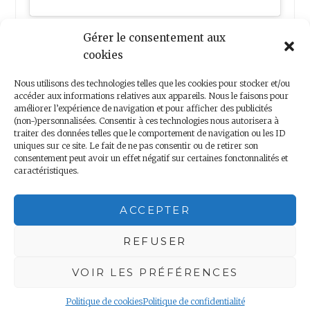
Gérer le consentement aux
cookies
Nous utilisons des technologies telles que les cookies pour stocker et/ou
accéder aux informations relatives aux appareils. Nous le faisons pour
améliorer l’expérience de navigation et pour afficher des publicités
(non-)personnalisées. Consentir à ces technologies nous autorisera à
Nous contacter
traiter des données telles que le comportement de navigation ou les ID
uniques sur ce site. Le fait de ne pas consentir ou de retirer son
consentement peut avoir un effet négatif sur certaines fonctonnalités et
caractéristiques.
Copyright 2018 – Minis Voyageurs – Droits réservés
ACCEPTER
Mentions légales
|
Politique de confidentialité
REFUSER
VOIR LES PRÉFÉRENCES
Politique de cookies
Politique de confidentialité
Proudly powered by WordPress
|
Theme: Anissa by
AlienWP
.