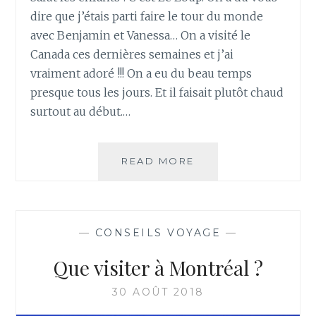
dire que j’étais parti faire le tour du monde
avec Benjamin et Vanessa… On a visité le
Canada ces dernières semaines et j’ai
vraiment adoré !!! On a eu du beau temps
presque tous les jours. Et il faisait plutôt chaud
surtout au début.…
LE
READ MORE
LOUP
AU
CANADA
—
CONSEILS VOYAGE
—
Que visiter à Montréal ?
30 AOÛT 2018