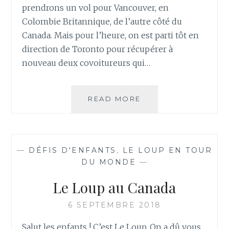
prendrons un vol pour Vancouver, en
Colombie Britannique, de l’autre côté du
Canada. Mais pour l’heure, on est parti tôt en
direction de Toronto pour récupérer à
nouveau deux covoitureurs qui…
JOUR
READ MORE
8
–
RETOUR
À
—
DÉFIS D'ENFANTS
,
LE LOUP EN TOUR
MONTRÉAL
DU MONDE
—
Le Loup au Canada
6 SEPTEMBRE 2018
Salut les enfants ! C’est Le Loup. On a dû vous