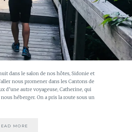
nuit dans le salon de nos hôtes, Sidonie et
aller nous promener dans les Cantons de
ceux d’une autre voyageuse, Catherine, qui
 nous héberger. On a pris la route sous un
JOUR
READ MORE