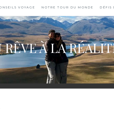
ONSEILS VOYAGE
NOTRE TOUR DU MONDE
DÉFIS
 RÊVE À LA RÉALI