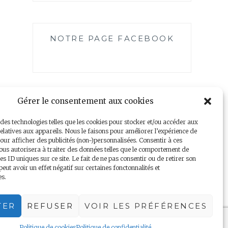
NOTRE PAGE FACEBOOK
Gérer le consentement aux cookies
 des technologies telles que les cookies pour stocker et/ou accéder aux
elatives aux appareils. Nous le faisons pour améliorer l’expérience de
our afficher des publicités (non-)personnalisées. Consentir à ces
ous autorisera à traiter des données telles que le comportement de
es ID uniques sur ce site. Le fait de ne pas consentir ou de retirer son
Mentions légales
|
Politique de confidentialité
ut avoir un effet négatif sur certaines fonctonnalités et
es.
TER
REFUSER
VOIR LES PRÉFÉRENCES
Politique de cookies
Politique de confidentialité