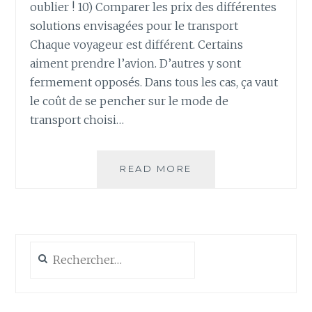
oublier ! 10) Comparer les prix des différentes
solutions envisagées pour le transport
Chaque voyageur est différent. Certains
aiment prendre l’avion. D’autres y sont
fermement opposés. Dans tous les cas, ça vaut
le coût de se pencher sur le mode de
transport choisi…
LA
READ MORE
CHECKLIST
DE
PRÉPARATION
TOUR
DU
Rechercher :
MONDE
(PARTIE
2/2)