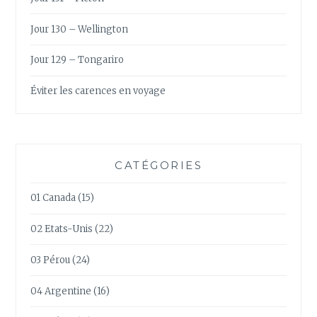
Jour 130 – Wellington
Jour 129 – Tongariro
Éviter les carences en voyage
CATÉGORIES
01 Canada
(15)
02 Etats-Unis
(22)
03 Pérou
(24)
04 Argentine
(16)