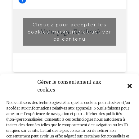
Cliquez pour accepter les
Notre page Facebook
cookies marketing et activer
ce contenu
Gérer le consentement aux
cookies
Nous utilisons des technologies telles que les cookies pour stocker et/ou
accéder aux informations relatives aux appareils. Nous le faisons pour
améliorer l’expérience de navigation et pour afficher des publicités
(non-)personnalisées. Consentir à ces technologies nous autorisera à
Nous contacter
traiter des données telles que le comportement de navigation ou les ID
uniques sur ce site. Le fait de ne pas consentir ou de retirer son
consentement peut avoir un effet négatif sur certaines fonctonnalités et