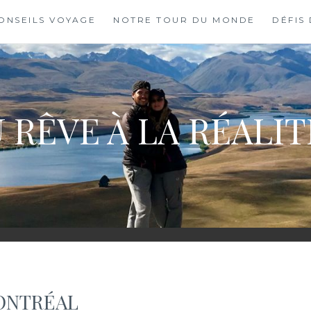
ONSEILS VOYAGE
NOTRE TOUR DU MONDE
DÉFIS
 RÊVE À LA RÉALI
MONTRÉAL