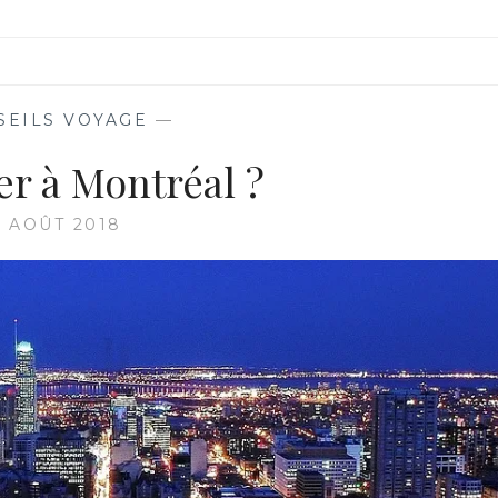
SEILS VOYAGE
—
er à Montréal ?
0 AOÛT 2018