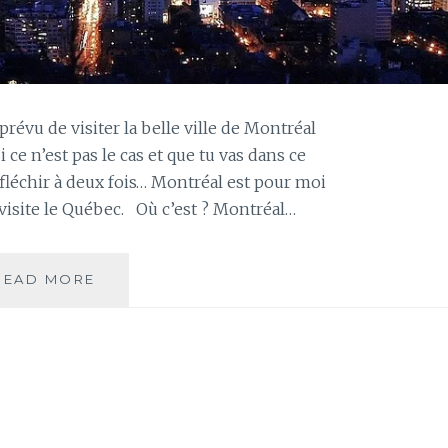
prévu de visiter la belle ville de Montréal
 ce n’est pas le cas et que tu vas dans ce
réfléchir à deux fois… Montréal est pour moi
visite le Québec. Où c’est ? Montréal…
QUE
READ MORE
VISITER
À
MONTRÉAL
?