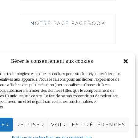
NOTRE PAGE FACEBOOK
Gérer le consentement aux cookies
 des technologies telles que les cookies pour stocker et/ou accéder aux
elatives aux appareils. Nous le faisons pour améliorer l’expérience de
our afficher des publicités (non-)personnalisées. Consentir à ces
ous autorisera à traiter des données telles que le comportement de
es ID uniques sur ce site. Le fait de ne pas consentir ou de retirer son
Mentions légales
|
Politique de confidentialité
ut avoir un effet négatif sur certaines fonctonnalités et
es.
TER
REFUSER
VOIR LES PRÉFÉRENCES
Politique de cookies
Politique de confidentialité