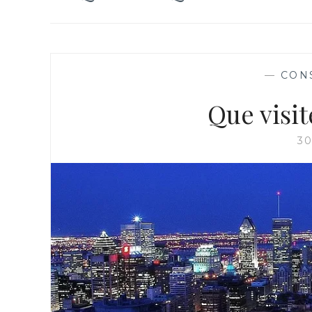
—
CON
Que visit
3