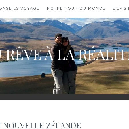
ONSEILS VOYAGE
NOTRE TOUR DU MONDE
DÉFIS
 RÊVE À LA RÉALI
N NOUVELLE ZÉLANDE