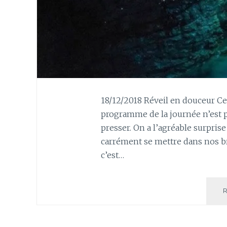
18/12/2018 Réveil en douceur Ce 
programme de la journée n’est p
presser. On a l’agréable surprise d
carrément se mettre dans nos bras
c’est…