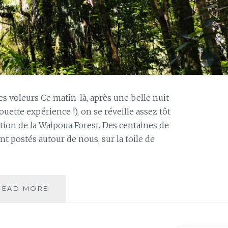
s voleurs Ce matin-là, après une belle nuit
ouette expérience !), on se réveille assez tôt
tion de la Waipoua Forest. Des centaines de
t postés autour de nous, sur la toile de
JOUR
READ MORE
125
–