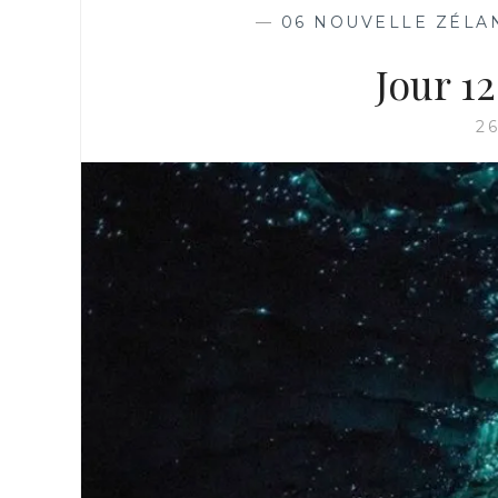
—
06 NOUVELLE ZÉLA
Jour 1
2