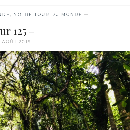
NDE
,
NOTRE TOUR DU MONDE
—
ur 125 –
9 AOÛT 2019