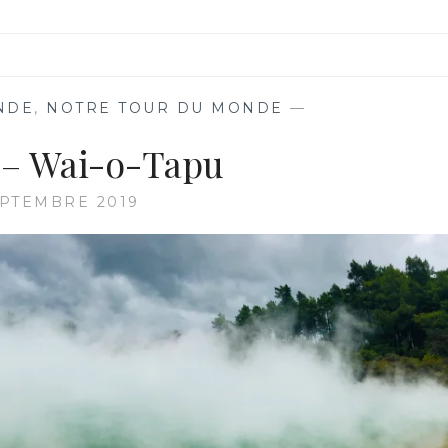
NDE
,
NOTRE TOUR DU MONDE
—
8 – Wai-o-Tapu
EPTEMBRE 2019