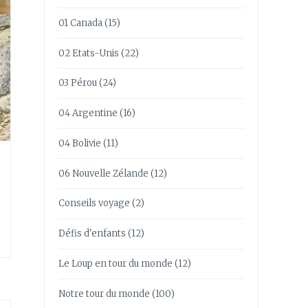
01 Canada
(15)
02 Etats-Unis
(22)
03 Pérou
(24)
04 Argentine
(16)
04 Bolivie
(11)
06 Nouvelle Zélande
(12)
Conseils voyage
(2)
Défis d'enfants
(12)
Le Loup en tour du monde
(12)
Notre tour du monde
(100)