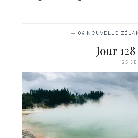
—
06 NOUVELLE ZÉLA
Jour 12
25 S