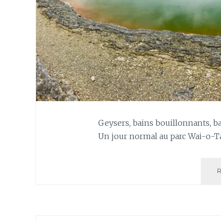
Geysers, bains bouillonnants, ba
Un jour normal au parc Wai-o-T