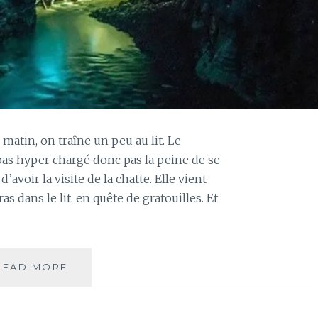
matin, on traîne un peu au lit. Le
as hyper chargé donc pas la peine de se
’avoir la visite de la chatte. Elle vient
 dans le lit, en quête de gratouilles. Et
JOUR
READ MORE
126
–
WAITOMO