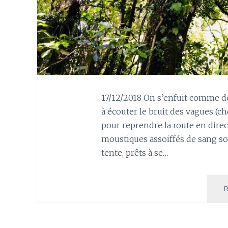
17/12/2018 On s’enfuit comme de
à écouter le bruit des vagues (ch
pour reprendre la route en direc
moustiques assoiffés de sang son
tente, prêts à se…