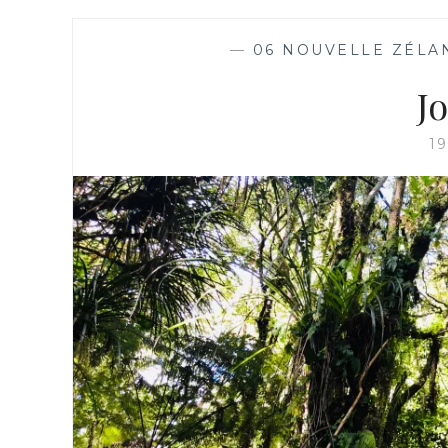
—
06 NOUVELLE ZÉLA
Jo
1