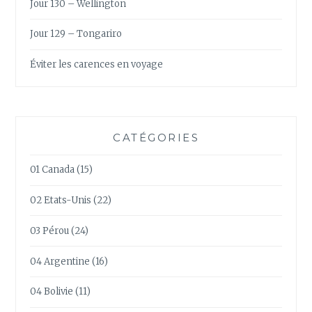
Jour 130 – Wellington
Jour 129 – Tongariro
Éviter les carences en voyage
CATÉGORIES
01 Canada
(15)
02 Etats-Unis
(22)
03 Pérou
(24)
04 Argentine
(16)
04 Bolivie
(11)