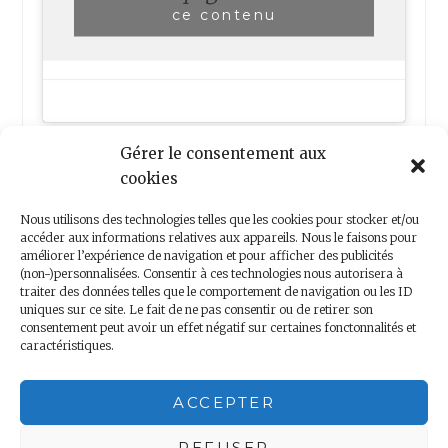
ce contenu
Gérer le consentement aux
cookies
Nous utilisons des technologies telles que les cookies pour stocker et/ou
accéder aux informations relatives aux appareils. Nous le faisons pour
améliorer l’expérience de navigation et pour afficher des publicités
(non-)personnalisées. Consentir à ces technologies nous autorisera à
Nous contacter
traiter des données telles que le comportement de navigation ou les ID
uniques sur ce site. Le fait de ne pas consentir ou de retirer son
consentement peut avoir un effet négatif sur certaines fonctonnalités et
caractéristiques.
Copyright 2018 – Minis Voyageurs – Droits réservés
ACCEPTER
Mentions légales
|
Politique de confidentialité
REFUSER