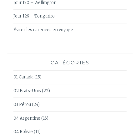
Jour 130 – Wellington
Jour 129 – Tongariro
Éviter les carences en voyage
CATÉGORIES
01 Canada
(15)
02 Etats-Unis
(22)
03 Pérou
(24)
04 Argentine
(16)
04 Bolivie
(11)