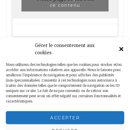
ce contenu
Gérer le consentement aux
cookies
Nous utilisons des technologies telles que les cookies pour stocker et/ou
accéder aux informations relatives aux appareils. Nous le faisons pour
améliorer l’expérience de navigation et pour afficher des publicités
(non-)personnalisées. Consentir à ces technologies nous autorisera à
Nous contacter
traiter des données telles que le comportement de navigation ou les ID
uniques sur ce site. Le fait de ne pas consentir ou de retirer son
consentement peut avoir un effet négatif sur certaines fonctonnalités et
caractéristiques.
Copyright 2018 – Minis Voyageurs – Droits réservés
ACCEPTER
Mentions légales
|
Politique de confidentialité