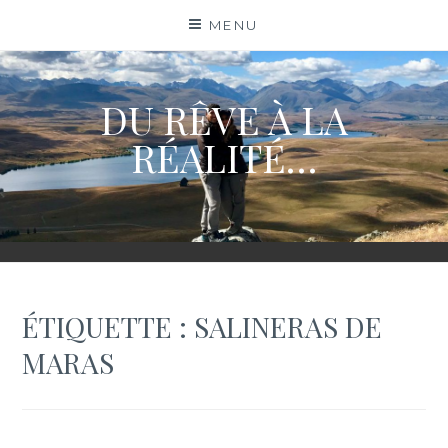
Skip
MENU
to
content
DU RÊVE À LA
RÉALITÉ…
ÉTIQUETTE :
SALINERAS DE
MARAS