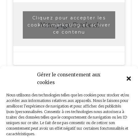
Cliquez pour accepter les
Notre page Facebook
cookies marketing et activer
ce contenu
Gérer le consentement aux
cookies
Nous utilisons des technologies telles que les cookies pour stocker et/ou
accéder aux informations relatives aux appareils. Nous le faisons pour
améliorer l’expérience de navigation et pour afficher des publicités
(non-)personnalisées. Consentir à ces technologies nous autorisera à
Nous contacter
traiter des données telles que le comportement de navigation ou les ID
uniques sur ce site. Le fait de ne pas consentir ou de retirer son
consentement peut avoir un effet négatif sur certaines fonctonnalités et
caractéristiques.