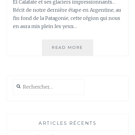
El Calafate et ses glaciers impressionnants…
Récit de notre dernière étape en Argentine, au
fin fond de la Patagonie, cette région qui nous
en aura mis plein les yeux…
JOUR
READ MORE
118
–
EN
ROUTE
POUR
Rechercher :
EL
CALAFATE
ARTICLES RÉCENTS