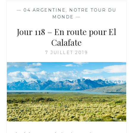
—
04 ARGENTINE
,
NOTRE TOUR DU
MONDE
—
Jour 118 – En route pour El
Calafate
7 JUILLET 2019