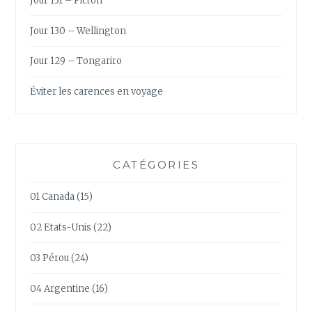
Jour 131 – Picton
Jour 130 – Wellington
Jour 129 – Tongariro
Éviter les carences en voyage
CATÉGORIES
01 Canada
(15)
02 Etats-Unis
(22)
03 Pérou
(24)
04 Argentine
(16)