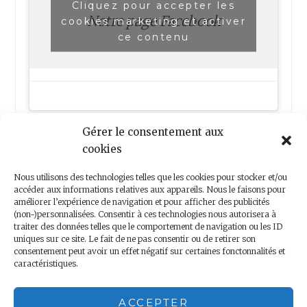
Cliquez pour accepter les
Notre page Facebook
cookies marketing et activer
ce contenu
Gérer le consentement aux
cookies
Nous utilisons des technologies telles que les cookies pour stocker et/ou
accéder aux informations relatives aux appareils. Nous le faisons pour
améliorer l’expérience de navigation et pour afficher des publicités
(non-)personnalisées. Consentir à ces technologies nous autorisera à
Nous contacter
traiter des données telles que le comportement de navigation ou les ID
uniques sur ce site. Le fait de ne pas consentir ou de retirer son
consentement peut avoir un effet négatif sur certaines fonctonnalités et
caractéristiques.
Copyright 2018 – Minis Voyageurs – Droits réservés
ACCEPTER