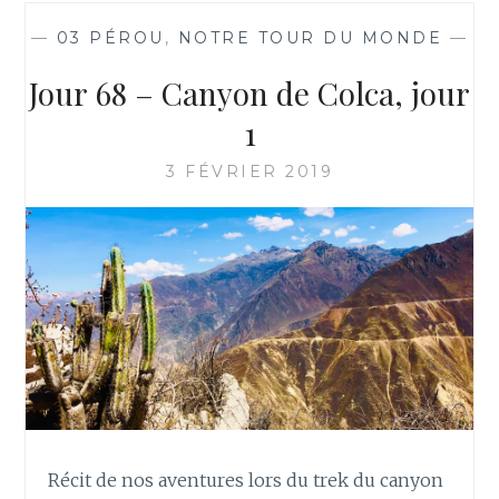
—
03 PÉROU
,
NOTRE TOUR DU MONDE
—
Jour 68 – Canyon de Colca, jour
1
3 FÉVRIER 2019
Récit de nos aventures lors du trek du canyon