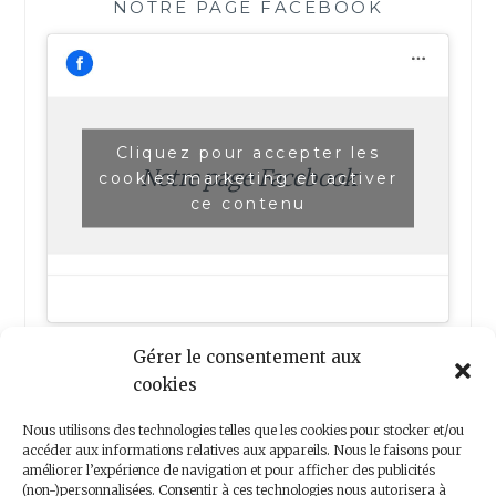
NOTRE PAGE FACEBOOK
Cliquez pour accepter les
Notre page Facebook
cookies marketing et activer
ce contenu
Gérer le consentement aux
cookies
Nous utilisons des technologies telles que les cookies pour stocker et/ou
accéder aux informations relatives aux appareils. Nous le faisons pour
améliorer l’expérience de navigation et pour afficher des publicités
(non-)personnalisées. Consentir à ces technologies nous autorisera à