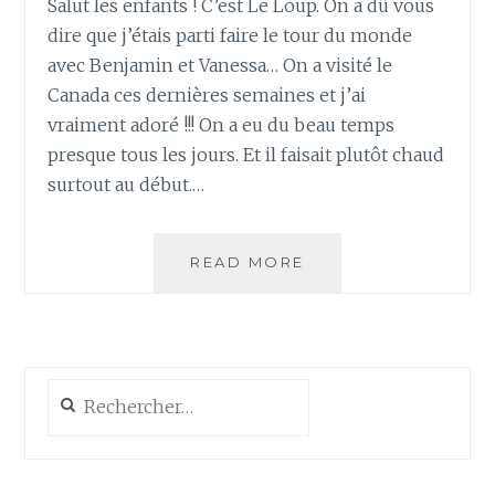
Salut les enfants ! C’est Le Loup. On a dû vous
dire que j’étais parti faire le tour du monde
avec Benjamin et Vanessa… On a visité le
Canada ces dernières semaines et j’ai
vraiment adoré !!! On a eu du beau temps
presque tous les jours. Et il faisait plutôt chaud
surtout au début.…
LE
READ MORE
LOUP
AU
CANADA
Rechercher :