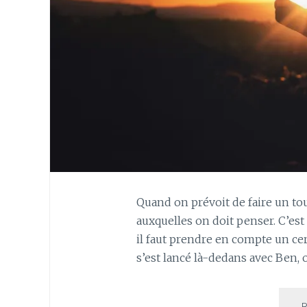
Quand on prévoit de faire un to
auxquelles on doit penser. C’es
il faut prendre en compte un ce
s’est lancé là-dedans avec Ben, on