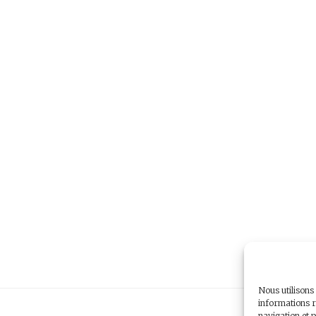
Nous utilisons
informations r
navigation et p