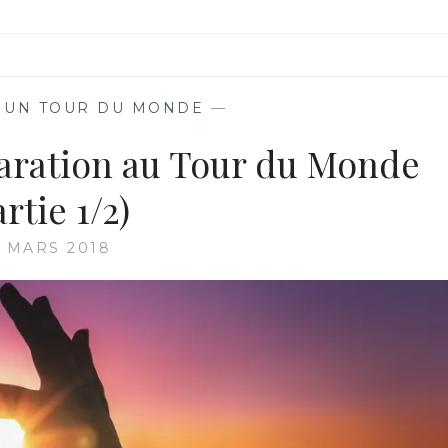
 UN TOUR DU MONDE
—
paration au Tour du Monde
artie 1/2)
 MARS 2018