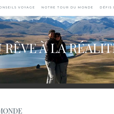
ONSEILS VOYAGE
NOTRE TOUR DU MONDE
DÉFIS
 RÊVE À LA RÉALI
 MONDE