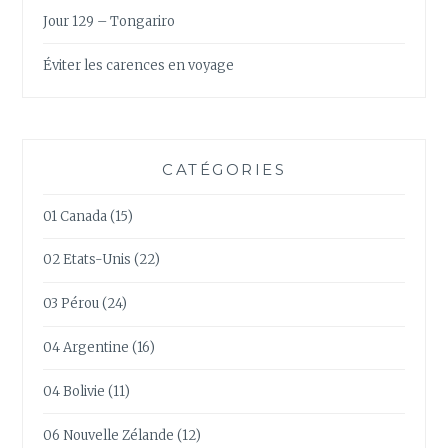
Jour 129 – Tongariro
Éviter les carences en voyage
CATÉGORIES
01 Canada
(15)
02 Etats-Unis
(22)
03 Pérou
(24)
04 Argentine
(16)
04 Bolivie
(11)
06 Nouvelle Zélande
(12)