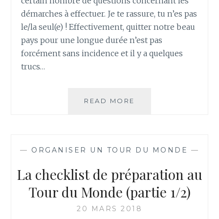
certain nombre de questions concernant les
démarches à effectuer. Je te rassure, tu n’es pas
le/la seul(e) ! Effectivement, quitter notre beau
pays pour une longue durée n’est pas
forcément sans incidence et il y a quelques
trucs…
TOUR
READ MORE
DU
MONDE
ET
DÉMARCHES
—
ORGANISER UN TOUR DU MONDE
—
ADMINISTRATIVES
La checklist de préparation au
Tour du Monde (partie 1/2)
20 MARS 2018