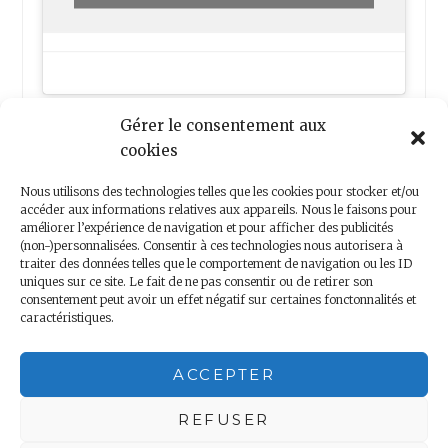
Gérer le consentement aux
cookies
Nous utilisons des technologies telles que les cookies pour stocker et/ou
accéder aux informations relatives aux appareils. Nous le faisons pour
améliorer l’expérience de navigation et pour afficher des publicités
(non-)personnalisées. Consentir à ces technologies nous autorisera à
Nous contacter
traiter des données telles que le comportement de navigation ou les ID
uniques sur ce site. Le fait de ne pas consentir ou de retirer son
consentement peut avoir un effet négatif sur certaines fonctonnalités et
caractéristiques.
Copyright 2018 – Minis Voyageurs – Droits réservés
ACCEPTER
Mentions légales
|
Politique de confidentialité
REFUSER