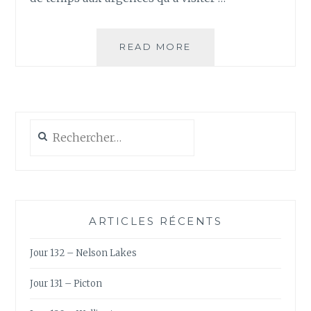
JOURS
READ MORE
102
ET
103
–
CORDOBA
Rechercher :
ARTICLES RÉCENTS
Jour 132 – Nelson Lakes
Jour 131 – Picton