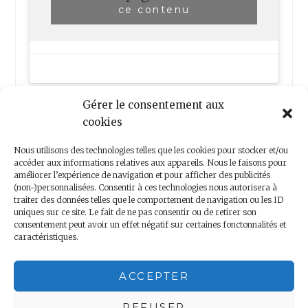
ce contenu
Gérer le consentement aux
cookies
Nous utilisons des technologies telles que les cookies pour stocker et/ou
accéder aux informations relatives aux appareils. Nous le faisons pour
améliorer l’expérience de navigation et pour afficher des publicités
(non-)personnalisées. Consentir à ces technologies nous autorisera à
Nous contacter
traiter des données telles que le comportement de navigation ou les ID
uniques sur ce site. Le fait de ne pas consentir ou de retirer son
consentement peut avoir un effet négatif sur certaines fonctonnalités et
caractéristiques.
Copyright 2018 – Minis Voyageurs – Droits réservés
ACCEPTER
Mentions légales
|
Politique de confidentialité
REFUSER