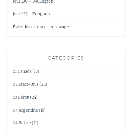
Jour 130 – Wellington
Jour 129 – Tongariro
Éviter les carences en voyage
CATÉGORIES
01 Canada
(15)
02 Etats-Unis
(22)
03 Pérou
(24)
04 Argentine
(16)
04 Bolivie
(11)