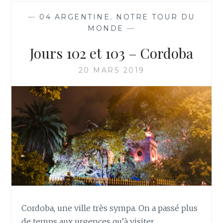
—
04 ARGENTINE
,
NOTRE TOUR DU
MONDE
—
Jours 102 et 103 – Cordoba
20 MARS 2019
Cordoba, une ville très sympa. On a passé plus
de temps aux urgences qu’à visiter …