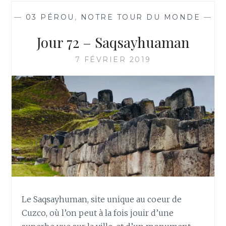
—
03 PÉROU
,
NOTRE TOUR DU MONDE
—
Jour 72 – Saqsayhuaman
7 FÉVRIER 2019
Le Saqsayhuman, site unique au coeur de
Cuzco, où l’on peut à la fois jouir d’une