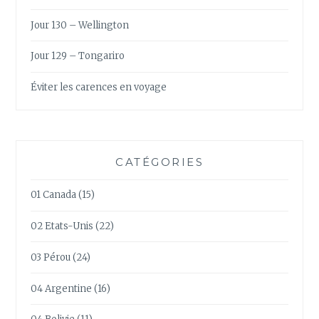
Jour 130 – Wellington
Jour 129 – Tongariro
Éviter les carences en voyage
CATÉGORIES
01 Canada
(15)
02 Etats-Unis
(22)
03 Pérou
(24)
04 Argentine
(16)