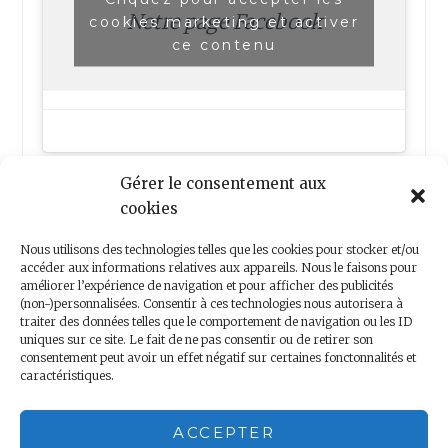
Notre page Facebook
cookies marketing et activer
ce contenu
Gérer le consentement aux
cookies
Nous utilisons des technologies telles que les cookies pour stocker et/ou
accéder aux informations relatives aux appareils. Nous le faisons pour
améliorer l’expérience de navigation et pour afficher des publicités
(non-)personnalisées. Consentir à ces technologies nous autorisera à
Nous contacter
traiter des données telles que le comportement de navigation ou les ID
uniques sur ce site. Le fait de ne pas consentir ou de retirer son
consentement peut avoir un effet négatif sur certaines fonctonnalités et
caractéristiques.
Copyright 2018 – Minis Voyageurs – Droits réservés
ACCEPTER