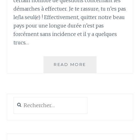
certain nombre de questions concernant les
démarches à effectuer. Je te rassure, tu n’es pas
le/la seul(e) ! Effectivement, quitter notre beau
pays pour une longue durée n’est pas
forcément sans incidence et il y a quelques
trucs…
TOUR
READ MORE
DU
MONDE
ET
DÉMARCHES
ADMINISTRATIVES
Rechercher :