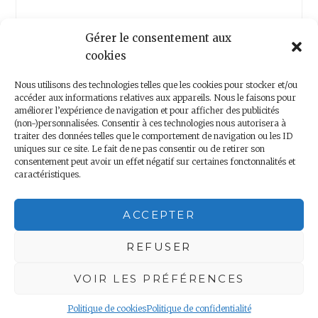
Gérer le consentement aux
cookies
Nous utilisons des technologies telles que les cookies pour stocker et/ou
accéder aux informations relatives aux appareils. Nous le faisons pour
améliorer l’expérience de navigation et pour afficher des publicités
(non-)personnalisées. Consentir à ces technologies nous autorisera à
Nous contacter
traiter des données telles que le comportement de navigation ou les ID
uniques sur ce site. Le fait de ne pas consentir ou de retirer son
consentement peut avoir un effet négatif sur certaines fonctonnalités et
caractéristiques.
Copyright 2018 – Minis Voyageurs – Droits réservés
ACCEPTER
Mentions légales
|
Politique de confidentialité
REFUSER
VOIR LES PRÉFÉRENCES
Politique de cookies
Politique de confidentialité
Proudly powered by WordPress
|
Theme: Anissa by
AlienWP
.