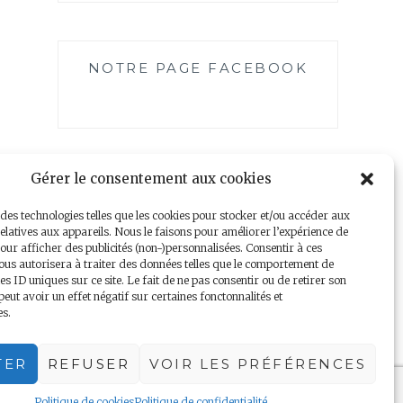
NOTRE PAGE FACEBOOK
Gérer le consentement aux cookies
 des technologies telles que les cookies pour stocker et/ou accéder aux
elatives aux appareils. Nous le faisons pour améliorer l’expérience de
our afficher des publicités (non-)personnalisées. Consentir à ces
ous autorisera à traiter des données telles que le comportement de
es ID uniques sur ce site. Le fait de ne pas consentir ou de retirer son
Mentions légales
|
Politique de confidentialité
ut avoir un effet négatif sur certaines fonctonnalités et
es.
TER
REFUSER
VOIR LES PRÉFÉRENCES
Politique de cookies
Politique de confidentialité