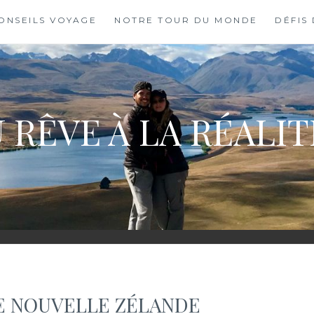
ONSEILS VOYAGE
NOTRE TOUR DU MONDE
DÉFIS
 RÊVE À LA RÉALI
E NOUVELLE ZÉLANDE