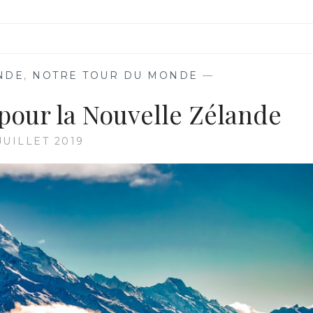
NDE
,
NOTRE TOUR DU MONDE
—
 pour la Nouvelle Zélande
JUILLET 2019