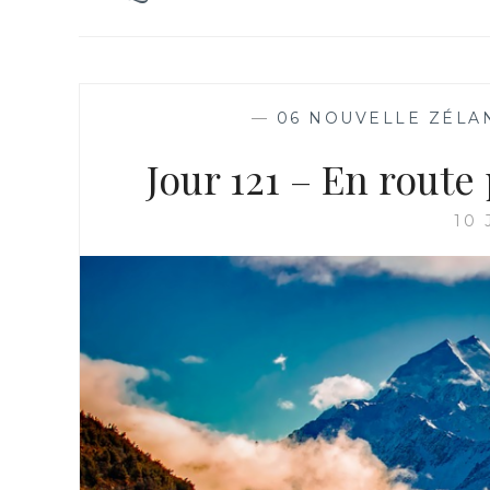
—
06 NOUVELLE ZÉLA
Jour 121 – En route
10 