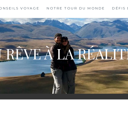
ONSEILS VOYAGE
NOTRE TOUR DU MONDE
DÉFIS
 RÊVE À LA RÉALI