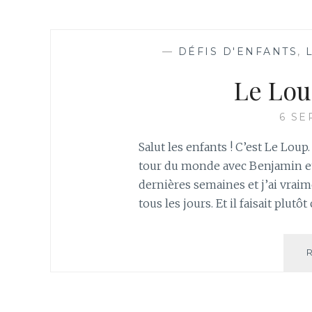
—
DÉFIS D'ENFANTS
,
Le Lou
6 SE
Salut les enfants ! C’est Le Loup.
tour du monde avec Benjamin et 
dernières semaines et j’ai vraim
tous les jours. Et il faisait plut