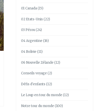
01 Canada
(15)
02 Etats-Unis
(22)
03 Pérou
(24)
04 Argentine
(16)
04 Bolivie
(11)
06 Nouvelle Zélande
(12)
Conseils voyage
(2)
Défis d'enfants
(12)
Le Loup en tour du monde
(12)
Notre tour du monde
(100)