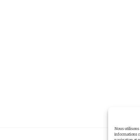
Nous utilisons
informations r
navigation et p