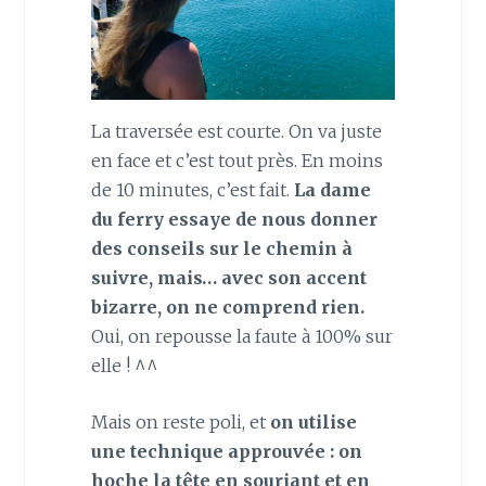
La traversée est courte. On va juste
en face et c’est tout près. En moins
de 10 minutes, c’est fait.
La dame
du ferry essaye de nous donner
des conseils sur le chemin à
suivre, mais… avec son accent
bizarre, on ne comprend rien.
Oui, on repousse la faute à 100% sur
elle ! ^^
Mais on reste poli, et
on utilise
une technique approuvée : on
hoche la tête en souriant et en