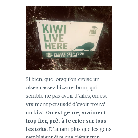
Si bien, que lorsqu’on croise un
oiseau assez bizarre, brun, qui
semble ne pas avoir d’ailes, on est
vraiment persuadé d’avoir trouvé
un kiwi.
On est genre, vraiment
trop fier, prêt à le crier sur tous
les toits.
D’autant plus que les gens
semblaient dire que c’était trop