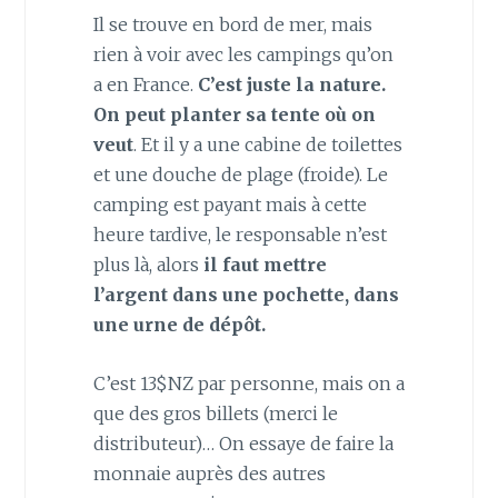
Il se trouve en bord de mer, mais
rien à voir avec les campings qu’on
a en France.
C’est juste la nature.
On peut planter sa tente où on
veut
. Et il y a une cabine de toilettes
et une douche de plage (froide). Le
camping est payant mais à cette
heure tardive, le responsable n’est
plus là, alors
il faut mettre
l’argent dans une pochette, dans
une urne de dépôt.
C’est 13$NZ par personne, mais on a
que des gros billets (merci le
distributeur)… On essaye de faire la
monnaie auprès des autres