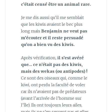
c’était censé être un animal rare.
Je me dis aussi qu’il me semblait
que les kiwis avaient le bec plus
long mais
Benjamin ne veut pas
m’écouter et il reste persuadé
qu’on a bien vu des kiwis.
Après vérification,
il s’est avéré
que… ce n’était pas des kiwis,
mais des wekas (ou antipodes) !
Ce sont des oiseaux qui, comme le
kiwi, ont perdu la faculté de voler
car ils n’avaient pas de prédateurs
(avant l’arrivée de l’homme sur
l’île). Ils ont toujours leurs ailes,
mais ils ne s’en servent pas et elles