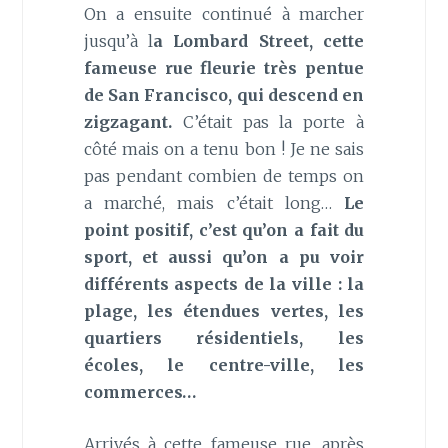
On a ensuite continué à marcher
jusqu’à l
a Lombard Street, cette
fameuse rue fleurie très pentue
de San Francisco, qui descend en
zigzagant.
C’était pas la porte à
côté mais on a tenu bon ! Je ne sais
pas pendant combien de temps on
a marché, mais c’était long…
Le
point positif, c’est qu’on a fait du
sport, et aussi qu’on a pu voir
différents aspects de la ville : la
plage, les étendues vertes, les
quartiers résidentiels, les
écoles, le centre-ville, les
commerces…
Arrivés à cette fameuse rue, après