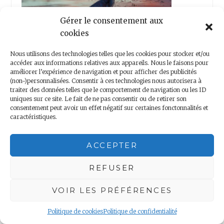
Gérer le consentement aux
cookies
Nous utilisons des technologies telles que les cookies pour stocker et/ou
accéder aux informations relatives aux appareils. Nous le faisons pour
améliorer l’expérience de navigation et pour afficher des publicités
NOTRE PAGE FACEBOOK
(non-)personnalisées. Consentir à ces technologies nous autorisera à
traiter des données telles que le comportement de navigation ou les ID
uniques sur ce site. Le fait de ne pas consentir ou de retirer son
consentement peut avoir un effet négatif sur certaines fonctonnalités et
caractéristiques.
Cliquez pour accepter les
ACCEPTER
Notre page Facebook
cookies marketing et activer
ce contenu
REFUSER
VOIR LES PRÉFÉRENCES
Politique de cookies
Politique de confidentialité