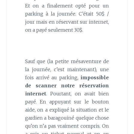
Et on a finalement opté pour un
parking à la journée. C’était 50$ /
jour mais en réservant sur internet,
on a payé seulement 30$.
Sauf que (la petite mésaventure de
la journée, c’est maintenant), une
fois arrivé au parking,
impossible
de scanner notre réservation
internet
. Pourtant, on avait bien
payé. En appuyant sur le bouton
aide, on a expliqué la situation et le
gardien a baragouiné quelque chose
qu’on n’a pas vraiment compris. On
a pris un ticket normal et on en