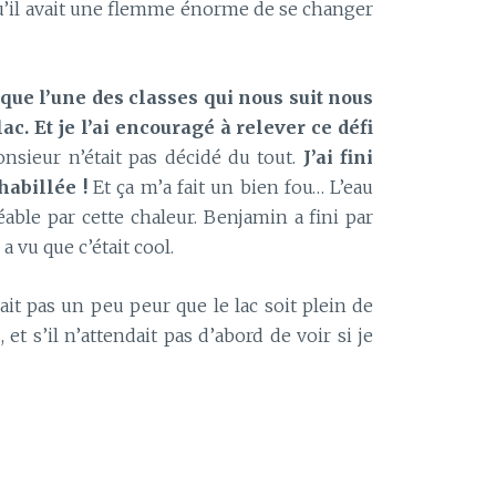
 qu’il avait une flemme énorme de se changer
i que l’une des classes qui nous suit nous
ac. Et je l’ai encouragé à relever ce défi
sieur n’était pas décidé du tout.
J’ai fini
habillée !
Et ça m’a fait un bien fou… L’eau
éable par cette chaleur. Benjamin a fini par
a vu que c’était cool.
it pas un peu peur que le lac soit plein de
et s’il n’attendait pas d’abord de voir si je