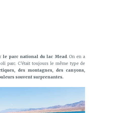
ar
le parc national du lac Mead
. On en a
oli parc. C’était toujours le même type de
ertiques, des montagnes, des canyons,
couleurs souvent surprenantes.