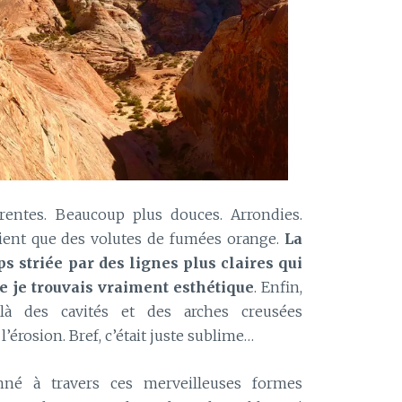
érentes. Beaucoup plus douces. Arrondies.
ent que des volutes de fumées orange.
La
ps striée par des lignes plus claires qui
e je trouvais vraiment esthétique
. Enfin,
là des cavités et des arches creusées
’érosion. Bref, c’était juste sublime…
nné à travers ces merveilleuses formes