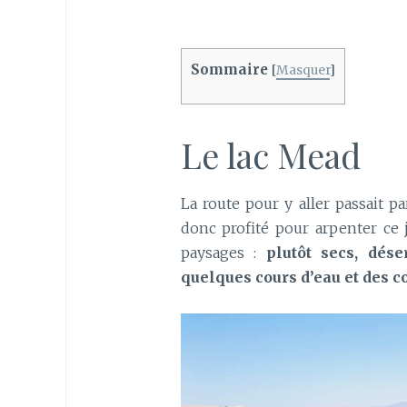
Sommaire
[
Masquer
]
Le lac Mead
La route pour y aller passait p
donc profité pour arpenter ce j
paysages :
plutôt secs, dés
quelques cours d’eau et des 