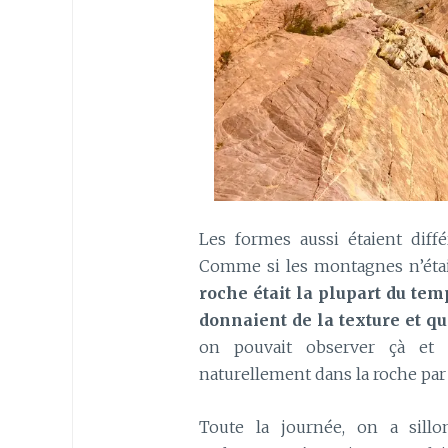
Les formes aussi étaient diff
Comme si les montagnes n’étai
roche était la plupart du tem
donnaient de la texture et qu
on pouvait observer çà et 
naturellement dans la roche par l
Toute la journée, on a sillo