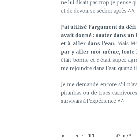
ne lui disait pas trop. Je pense
et de devoir se sécher après ^^.
J’ai utilisé l’argument du déf
avait donné : sauter dans un l
et à aller dans l’eau.
Mais Mon
par y aller moi-même, toute 
était bonne et c’était super agr
me rejoindre dans l’eau quand il 
Je me demande encore s’il n’ava
piranhas ou de trucs carnivores, 
survivais à l’expérience ^^