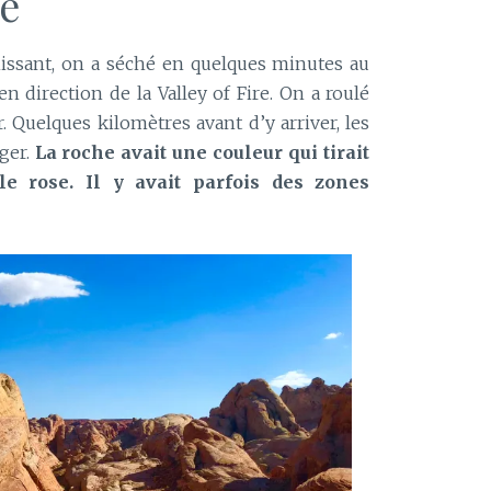
re
issant, on a séché en quelques minutes au
 en direction de la Valley of Fire. On a roulé
. Quelques kilomètres avant d’y arriver, les
ger.
La roche avait une couleur qui tirait
 le rose. Il y avait parfois des zones