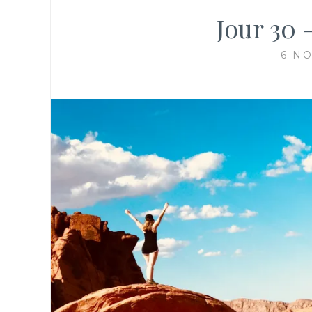
Jour 30 –
6 N