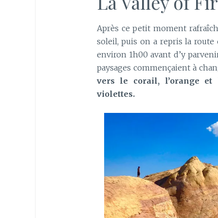
La Valley of Fi
Après ce petit moment rafraîch
soleil, puis on a repris la route
environ 1h00 avant d’y parvenir
paysages commençaient à chan
vers le corail, l’orange et
violettes.