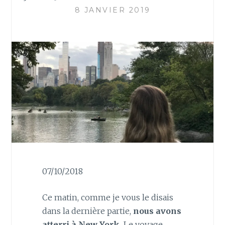
8 JANVIER 2019
07/10/2018
Ce matin, comme je vous le disais
dans la dernière partie,
nous avons
atterri à New York.
Le voyage