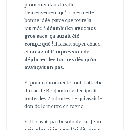
promener dans la ville.
Heureusement qu’on a eu cette
bonne idée, parce que toute la
journée à
déambuler avec nos
gros sacs, ça aurait été
compliqué !
Il faisait super chaud,
et
on avait l’impression de
déplacer des tonnes dès qu’on
avançait un pas.
Et pour couronner le tout, l’attache
du sac de Benjamin se déclipsait
toutes les 2 minutes, ce qui avait le
don de le mettre en rogne.
Et il n’avait pas besoin de ça !
Je ne
sais plus si je vous l’ai dit, mais