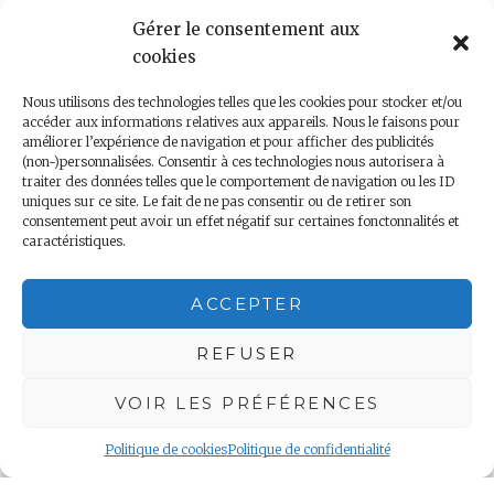
Gérer le consentement aux
cookies
Nous utilisons des technologies telles que les cookies pour stocker et/ou
accéder aux informations relatives aux appareils. Nous le faisons pour
améliorer l’expérience de navigation et pour afficher des publicités
(non-)personnalisées. Consentir à ces technologies nous autorisera à
traiter des données telles que le comportement de navigation ou les ID
uniques sur ce site. Le fait de ne pas consentir ou de retirer son
consentement peut avoir un effet négatif sur certaines fonctonnalités et
Nous contacter
caractéristiques.
ACCEPTER
Copyright 2018 – Minis Voyageurs – Droits réservés
REFUSER
Mentions légales
|
Politique de confidentialité
VOIR LES PRÉFÉRENCES
Politique de cookies
Politique de confidentialité