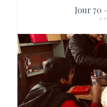
Jour 70 
5 