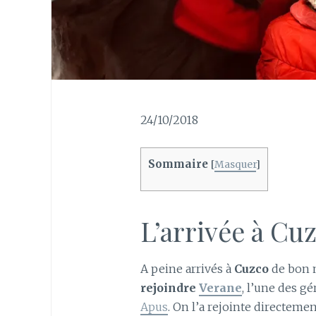
24/10/2018
Sommaire
[
Masquer
]
L’arrivée à Cu
A peine arrivés à
Cuzco
de bon 
rejoindre
Verane
, l’une des gé
Apus
. On l’a rejointe directemen