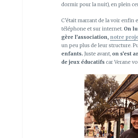
dormir pour la nuit), en plein ce
C’était marrant de la voir enfin 
téléphone et sur internet.
On lu
gère l’association,
notre proj
un peu plus de leur structure. Pu
enfants.
Juste avant,
on s’est a
de jeux éducatifs
car Verane vo