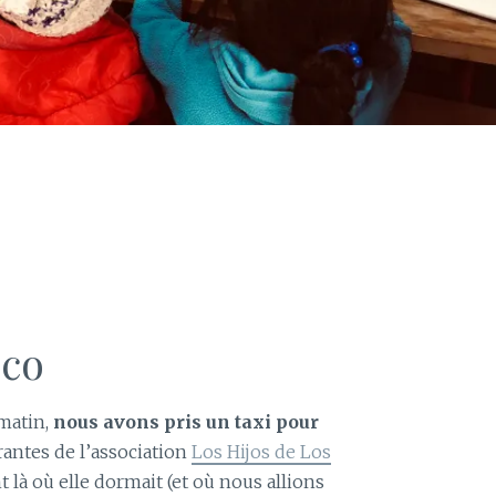
zco
matin,
nous avons pris un taxi pour
rantes de l’association
Los Hijos de Los
t là où elle dormait (et où nous allions