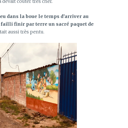
la devait coûter très cher.
u dans la boue le temps d’arriver au
 failli finir par terre un sacré paquet de
tait aussi très pentu.