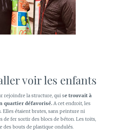
aller voir les enfants
 rejoindre la structure, qui s
e trouvait à
un quartier défavorisé.
A cet endroit, les
 Elles étaient brutes, sans peinture ni
s de fer sortir des blocs de béton. Les toits,
ue des bouts de plastique ondulés.