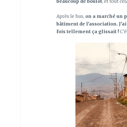
beaucoup de boulot
, et tout ce
Après le bus,
on a marché un pe
bâtiment de l’association. J’ai
fois tellement ça glissait !
C’é