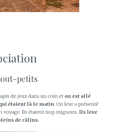
ociation
tout-petits
tapis de jeux dans un coin et
on est allé
 qui étaient là le matin
. On leur a présenté
n voyage. Ils étaient trop mignons.
Ils leur
pleins de câlins.