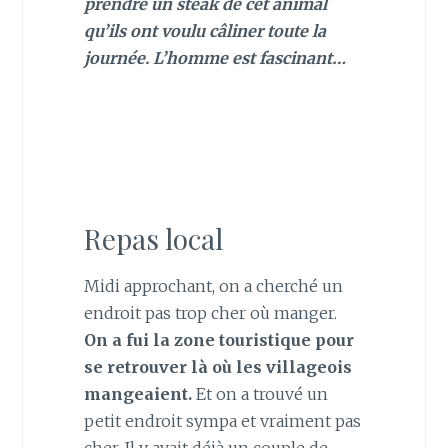
prendre un steak de cet animal
qu’ils ont voulu câliner toute la
journée. L’homme est fascinant…
Repas local
Midi approchant, on a cherché un
endroit pas trop cher où manger.
On a fui la zone touristique pour
se retrouver là où les villageois
mangeaient.
Et on a trouvé un
petit endroit sympa et vraiment pas
cher. Il y avait déjà un couple de