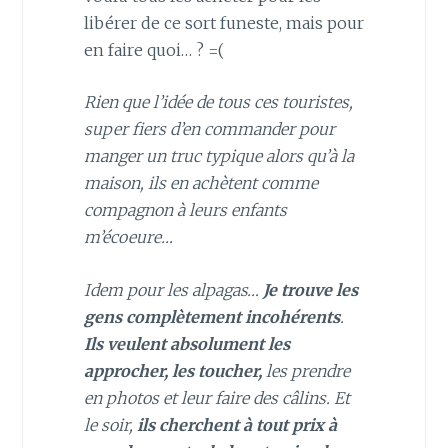
libérer de ce sort funeste, mais pour
en faire quoi… ? =(
Rien que l’idée de tous ces touristes,
super fiers d’en commander pour
manger un truc typique alors qu’à la
maison, ils en achètent comme
compagnon à leurs enfants
m’écoeure…
Idem pour les alpagas…
Je trouve les
gens complètement incohérents
.
Ils veulent absolument les
approcher, les toucher,
les prendre
en photos et leur faire des câlins. Et
le soir,
ils cherchent à tout prix à