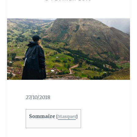
27/10/2018
Sommaire
[
Masquer
]