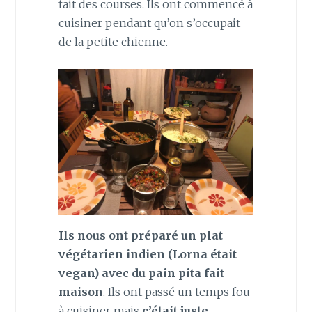
fait des courses. Ils ont commencé à
cuisiner pendant qu’on s’occupait
de la petite chienne.
Ils nous ont préparé un plat
végétarien indien (Lorna était
vegan) avec du pain pita fait
maison
. Ils ont passé un temps fou
à cuisiner mais
c’était juste