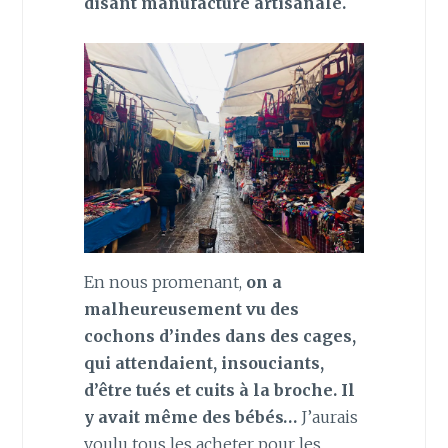
disant manufacture artisanale.
En nous promenant,
on a
malheureusement vu des
cochons d’indes dans des cages,
qui attendaient, insouciants,
d’être tués et cuits à la broche. Il
y avait même des bébés…
J’aurais
voulu tous les acheter pour les