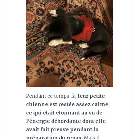
Pendant ce temps-là,
leur petite
chienne est restée assez calme,
ce qui était étonnant au vu de
l’énergie débordante dont elle
avait fait preuve pendant la
préparation du repas.
Mais il