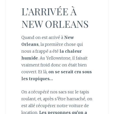
L’ARRIVÉE À
NEW ORLEANS
Quand on est arrivé à
New
Orleans
, la première chose qui
nous a frappé a été
la chaleur
humide
. Au Yellowstone, il faisait
vraiment froid donc on était bien
couvert. Et là,
on se serait cru sous
les tropiques…
On a récupéré nos sacs sur le tapis
roulant, et, après s’être harnaché, on
est allé récupérer notre voiture de
location.
Les personnes qu’on a