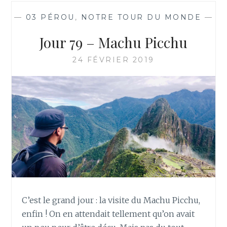
—
03 PÉROU
,
NOTRE TOUR DU MONDE
—
Jour 79 – Machu Picchu
24 FÉVRIER 2019
C’est le grand jour : la visite du Machu Picchu,
enfin ! On en attendait tellement qu’on avait