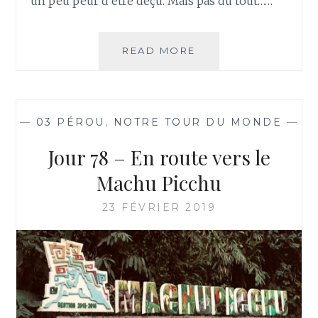
un peu peur d’être déçu. Mais pas du tout……
JOUR
READ MORE
79
–
MACHU
PICCHU
—
03 PÉROU
,
NOTRE TOUR DU MONDE
—
Jour 78 – En route vers le
Machu Picchu
23 FÉVRIER 2019