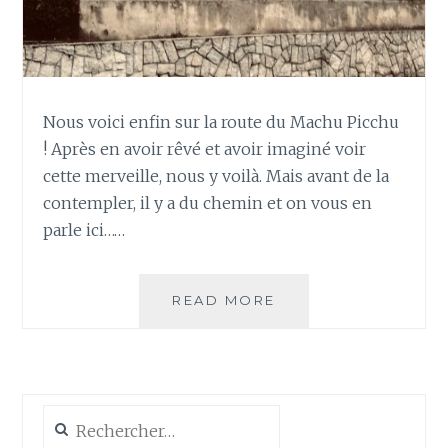
Nous voici enfin sur la route du Machu Picchu
! Après en avoir rêvé et avoir imaginé voir
cette merveille, nous y voilà. Mais avant de la
contempler, il y a du chemin et on vous en
parle ici……
JOUR
READ MORE
78
–
EN
ROUTE
VERS
Rechercher :
LE