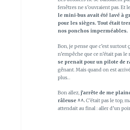
fenêtres ne s’ouvraient pas. Et 
le mini-bus avait été lavé à g
pour les sièges. Tout était tre
nos ponchos imperméables.
Bon, je pense que c’est surtout ç
n’empêche que ce n’était pas le m
se prenait pour un pilote de r
gênant. Mais quand on est arrivé
plus…
Bon allez,
j’arrête de me plain
râleuse ^^.
C’était pas le top, ma
attendait au final : aller d’un poi