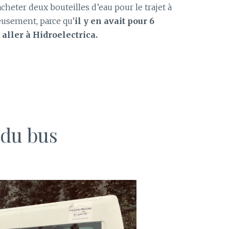
heter deux bouteilles d’eau pour le trajet à
reusement, parce qu’
il y en avait pour 6
aller à Hidroelectrica.
 du bus