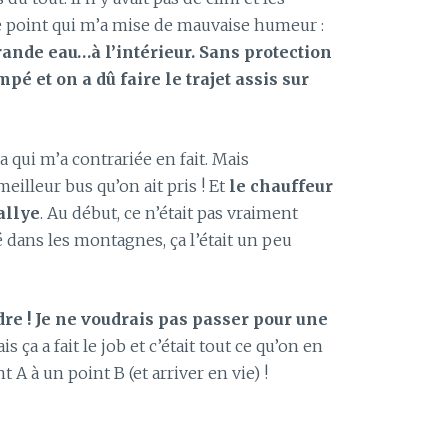
le point qui m’a mise de mauvaise humeur :
rande eau…à l’intérieur. Sans protection
mpé et on a dû faire le trajet assis sur
a qui m’a contrariée en fait. Mais
eilleur bus qu’on ait pris ! Et
le chauffeur
allye
. Au début, ce n’était pas vraiment
 dans les montagnes, ça l’était un peu
dre ! Je ne voudrais pas passer pour une
is ça a fait le job et c’était tout ce qu’on en
nt A à un point B (et arriver en vie) !