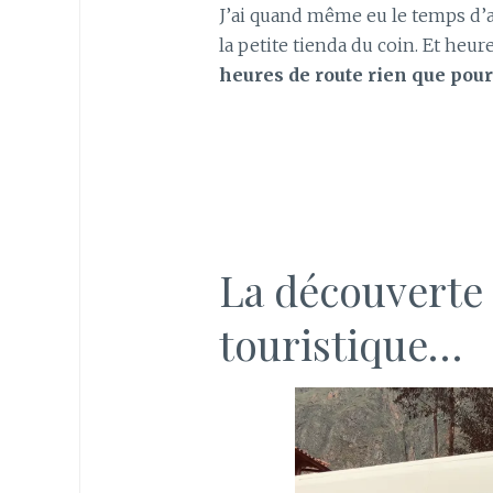
J’ai quand même eu le temps d’ac
la petite tienda du coin. Et heu
heures de route rien que pour 
La découverte
touristique…