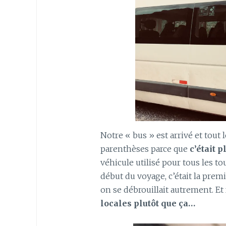
Notre « bus » est arrivé et tout 
parenthèses parce que
c’était 
véhicule utilisé pour tous les to
début du voyage, c’était la premi
on se débrouillait autrement. E
locales plutôt que ça…