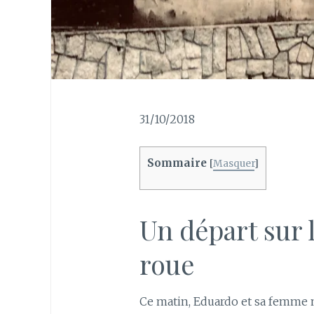
31/10/2018
Sommaire
[
Masquer
]
Un départ sur 
roue
Ce matin, Eduardo et sa femme 