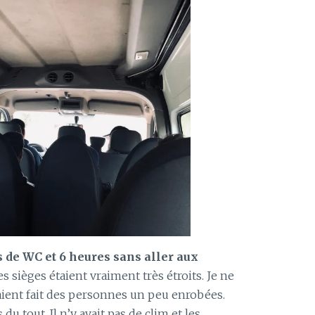
 de WC et 6 heures sans aller aux
es sièges étaient vraiment très étroits. Je ne
ient fait des personnes un peu enrobées.
du tout. Il n’y avait pas de clim et les