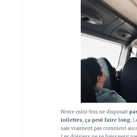
Notre mini-bus ne disposait
pas
toilettes, ça peut faire long.
L
sais vraiment pas comment aura
Les dossiers ne se baissaient pas 