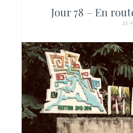
Jour 78 – En rou
23 