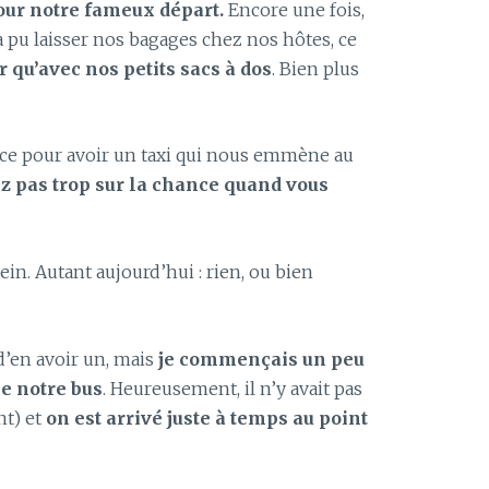
pour notre fameux départ.
Encore une fois,
 a pu laisser nos bagages chez nos hôtes, ce
r qu’avec nos petits sacs à dos
. Bien plus
nce pour avoir un taxi qui nous emmène au
z pas trop sur la chance quand vous
lein. Autant aujourd’hui : rien, ou bien
’en avoir un, mais
je commençais un peu
pe notre bus
. Heureusement, il n’y avait pas
nt) et
on est arrivé juste à temps au point