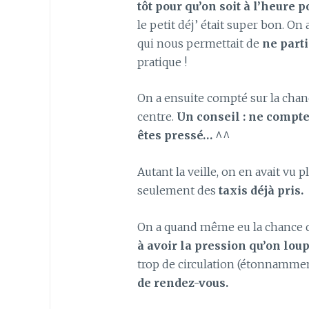
tôt pour qu’on soit à l’heure 
le petit déj’ était super bon. On
qui nous permettait de
ne parti
pratique !
On a ensuite compté sur la cha
centre.
Un conseil : ne compte
êtes pressé…
^^
Autant la veille, on en avait vu p
seulement des
taxis déjà pris.
On a quand même eu la chance d
à avoir la pression qu’on lou
trop de circulation (étonnamme
de rendez-vous.