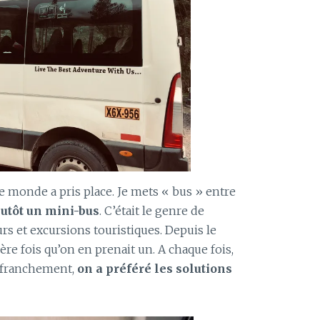
le monde a pris place. Je mets « bus » entre
plutôt un mini-bus
. C’était le genre de
urs et excursions touristiques. Depuis le
ère fois qu’on en prenait un. A chaque fois,
t franchement,
on a préféré les solutions