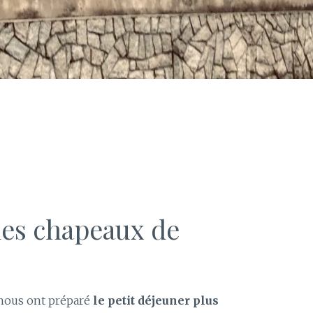
les chapeaux de
nous ont préparé
le petit déjeuner plus