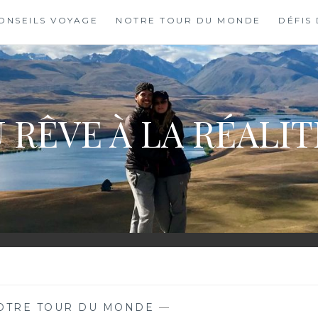
ONSEILS VOYAGE
NOTRE TOUR DU MONDE
DÉFIS
 RÊVE À LA RÉALI
OTRE TOUR DU MONDE
—