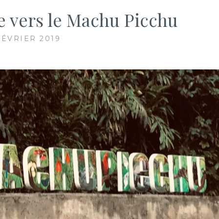
te vers le Machu Picchu
FÉVRIER 2019