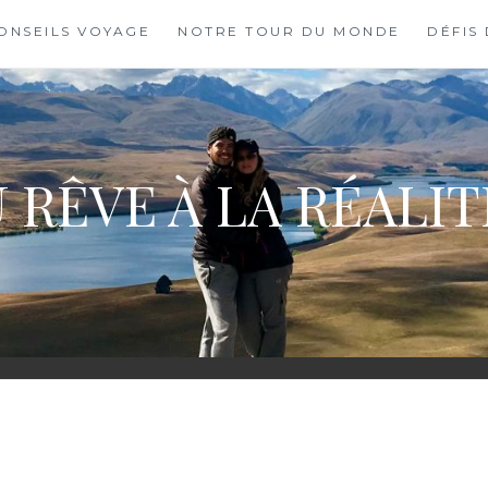
ONSEILS VOYAGE
NOTRE TOUR DU MONDE
DÉFIS
 RÊVE À LA RÉALI