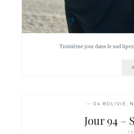
Troisième jour dans le sud lipez
—
04 BOLIVIE
,
N
Jour 94 – 
1