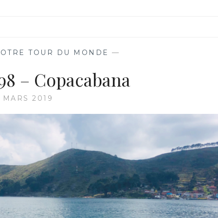
OTRE TOUR DU MONDE
—
t 98 – Copacabana
7 MARS 2019