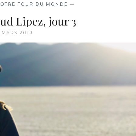
OTRE TOUR DU MONDE
—
Sud Lipez, jour 3
5 MARS 2019